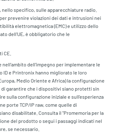
 nello specifico, sulle apparecchiature radio.
er prevenire violazioni dei dati e intrusioni nei
tibilità elettromagnetica (EMC) e utilizzo dello
to dell'UE, è obbligatorio che le
ti CE.
) e nell'ambito dell'impegno per implementare le
o ID e Printronix hanno migliorato le loro
(Europa, Medio Oriente e Africa) la configurazione
di garantire che i dispositivi siano protetti sin
e sulla configurazione iniziale e sull'esperienza
une porte TCP/IP raw, come quelle di
ano disabilitate. Consulta il "Promemoria per la
one del prodotto o segui i passaggi indicati nel
ure, se necessario.