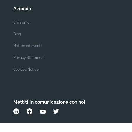
Azienda
Chi siamo
Blog
Notizie ed eventi
Privacy Statement
Cookies Notice
Mettiti in comunicazione con noi