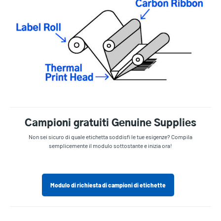
Campioni gratuiti Genuine Supplies
Non sei sicuro di quale etichetta soddisfi le tue esigenze? Compila
semplicemente il modulo sottostante e inizia ora!
Modulo di richiesta di campioni di etichette