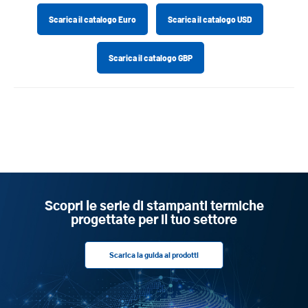
Scarica il catalogo Euro
Scarica il catalogo USD
Scarica il catalogo GBP
Scopri le serie di stampanti termiche
progettate per il tuo settore
Scarica la guida ai prodotti