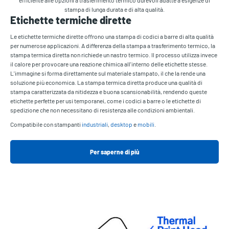
stampa di lunga durata e di alta qualità.
Etichette termiche dirette
Le etichette termiche dirette offrono una stampa di codici a barre di alta qualità
per numerose applicazioni. A differenza della stampa a trasferimento termico, la
stampa termica diretta non richiede un nastro termico. Il processo utilizza invece
il calore per provocare una reazione chimica all'interno delle etichette stesse.
L'immagine si forma direttamente sul materiale stampato, il che la rende una
soluzione più economica. La stampa termica diretta produce una qualità di
stampa caratterizzata da nitidezza e buona scansionabilità, rendendo queste
etichette perfette per usi temporanei, come i codici a barre o le etichette di
spedizione che non necessitano di resistenza alle condizioni ambientali.
Compatibile con stampanti
industriali
,
desktop
e
mobili
.
Per saperne di più