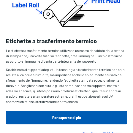
Etichette a trasferimento termico
Le etichette a trasferimento termico utilizzano un nastro riscaldato dalla testina
di stampa che, una volta fuso sull'etichetta, crea l'immagine. L'inchiostro viene
assorbito e l'immagine diventa parte integrante del supporto.
Se abbinata ai supporti adeguati, la tecnologia a trasferimento termico non solo
resiste al calore e all'umidità, ma impedisce anche lo sbiadimento causato da
sfregamento dell'immagine, rendendo l'etichetta stampata eccezionalmente
durevole. Scegliendo con cura la giusta combinazione tra supporto, nastro e
adesivo speciale, gli utenti possono produrre etichette di qualità superiore in
grado di resistere a temperature estreme, graffi, esposizione ai raggi UV,
sostanze chimiche, sterilizzazione e altro ancora.
Per saperne di più