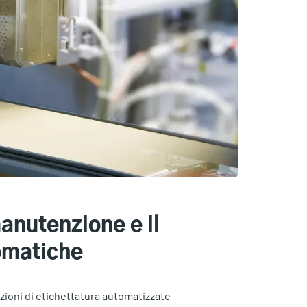
manutenzione e il
omatiche
uzioni di etichettatura automatizzate