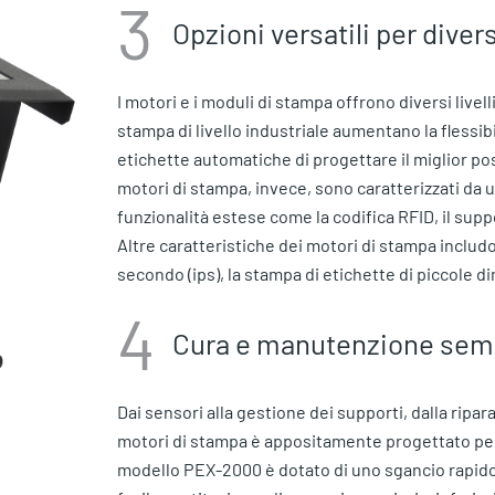
3
Opzioni versatili per dive
I motori e i moduli di stampa offrono diversi livelli
stampa di livello industriale aumentano la flessib
etichette automatiche di progettare il miglior po
motori di stampa, invece, sono caratterizzati da
funzionalità estese come la codifica RFID, il sup
Altre caratteristiche dei motori di stampa includon
secondo (ips), la stampa di etichette di piccole d
4
Cura e manutenzione semp
Dai sensori alla gestione dei supporti, dalla ripa
motori di stampa è appositamente progettato per fac
modello PEX-2000 è dotato di uno sgancio rapido