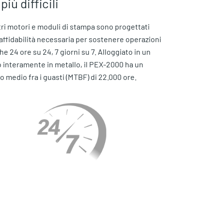
più difficili
tri motori e moduli di stampa sono progettati
'affidabilità necessaria per sostenere operazioni
che 24 ore su 24, 7 giorni su 7. Alloggiato in un
o interamente in metallo, il PEX-2000 ha un
 medio fra i guasti (MTBF) di 22.000 ore.