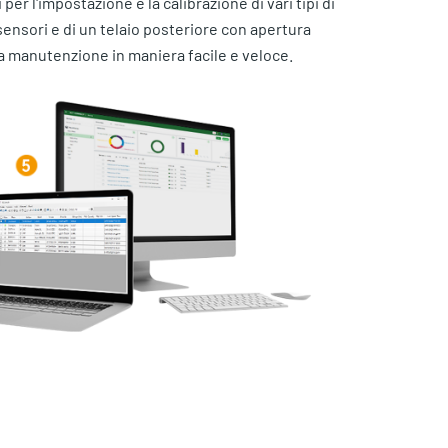
 per l'impostazione e la calibrazione di vari tipi di
 sensori e di un telaio posteriore con apertura
 la manutenzione in maniera facile e veloce.