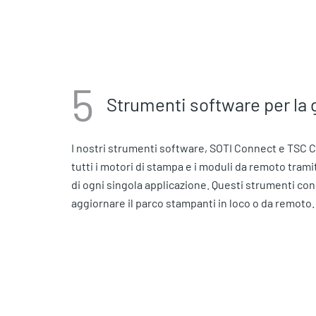
5
Strumenti software per la
I nostri strumenti software, SOTI Connect e TSC 
tutti i motori di stampa e i moduli da remoto tram
di ogni singola applicazione. Questi strumenti co
aggiornare il parco stampanti in loco o da remoto.