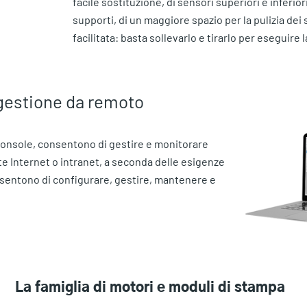
facile sostituzione, di sensori superiori e inferiori
supporti, di un maggiore spazio per la pulizia dei
facilitata: basta sollevarlo e tirarlo per eseguire
 gestione da remoto
Console, consentono di gestire e monitorare
ite Internet o intranet, a seconda delle esigenze
nsentono di configurare, gestire, mantenere e
La famiglia di motori e moduli di stampa