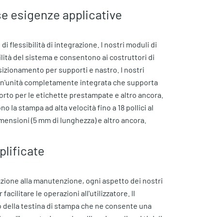
rse esigenze applicative
 di flessibilità di integrazione. I nostri moduli di
ilità del sistema e consentono ai costruttori di
sizionamento per supporti e nastro. I nostri
 un'unità completamente integrata che supporta
porto per le etichette prestampate e altro ancora.
o la stampa ad alta velocità fino a 18 pollici al
imensioni (5 mm di lunghezza) e altro ancora.
lificate
razione alla manutenzione, ogni aspetto dei nostri
ilitare le operazioni all'utilizzatore. Il
 della testina di stampa che ne consente una