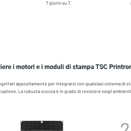
7 giorni su 7.
iere i motori e i moduli di stampa TSC Printro
progettati appositamente per integrarsi con qualsiasi sistema di
cazione. La robusta scocca è in grado di resistere negli ambienti pi
2