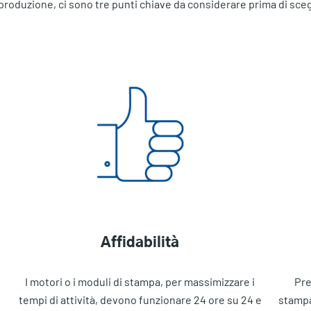
 produzione, ci sono tre punti chiave da considerare prima di sceg
Affidabilità
I motori o i moduli di stampa, per massimizzare i
Pre
i
tempi di attività, devono funzionare 24 ore su 24 e
stampa