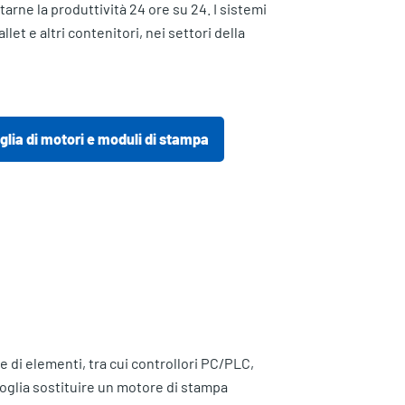
tarne la produttività 24 ore su 24. I sistemi
et e altri contenitori, nei settori della
glia di motori e moduli di stampa
 di elementi, tra cui controllori PC/PLC,
voglia sostituire un motore di stampa