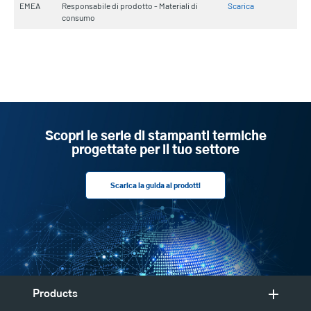
EMEA
Responsabile di prodotto - Materiali di
Scarica
consumo
Scopri le serie di stampanti termiche
progettate per il tuo settore
Scarica la guida ai prodotti
Products