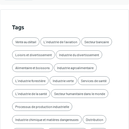
Tags
Vente au détail
L'industrie de l'aviation
Secteur bancaire
Loisirs et divertissement
Industrie du divertissement
Alimentaire et boissons
Industrie agroalimentaire
L'industrie forestière
Industrie verte
Services de santé
L'industrie de la santé
Secteur humanitaire dans le monde
Processus de production industrielle
Industrie chimique et matières dangereuses
Distribution