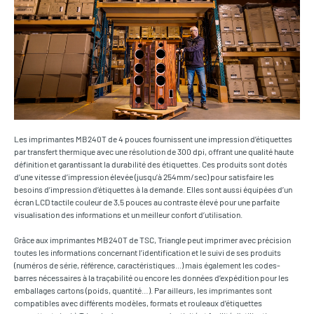
Les imprimantes MB240T de 4 pouces fournissent une impression d’étiquettes
par transfert thermique avec une résolution de 300 dpi, offrant une qualité haute
définition et garantissant la durabilité des étiquettes. Ces produits sont dotés
d’une vitesse d’impression élevée (jusqu’à 254mm/sec) pour satisfaire les
besoins d’impression d’étiquettes à la demande. Elles sont aussi équipées d’un
écran LCD tactile couleur de 3,5 pouces au contraste élevé pour une parfaite
visualisation des informations et un meilleur confort d’utilisation.
Grâce aux imprimantes MB240T de TSC, Triangle peut imprimer avec précision
toutes les informations concernant l’identification et le suivi de ses produits
(numéros de série, référence, caractéristiques...) mais également les codes-
barres nécessaires à la traçabilité ou encore les données d’expédition pour les
emballages cartons (poids, quantité…). Par ailleurs, les imprimantes sont
compatibles avec différents modèles, formats et rouleaux d’étiquettes