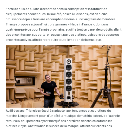
Forte de plus de 40 ans d'expertise dans la conception et la fabrication
d’équipements acoustiques, la société, basée à Soissons, est en pleine
croissance depuis trois ans et compte désormais une vingtaine de membres.
Triangle propose aujourd’hui trois gammes « Made in France », dont une
quatrième prévue pour l'année prochaine, et offre tout un panel de produits allant
des enceintes aux supports, en passant par des platines, caissons de basse ou
enceintes actives, afin de reproduire toute l’émotion de la musique.
Au fil des ans, Triangle a réussi à s'adapter aux tendances et évolutions du
marché. L'engouement pour, d’un côté la musique dématérialisée et, de l’autre le
retour aux équipements ayant marqué ces dernières décennies comme les
platines vinyle, ont favorisé le succès de la marque, offrant aux clients des