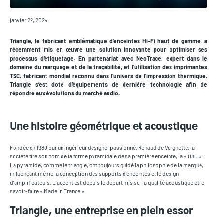
janvier 22, 2024
Triangle, le fabricant emblématique d'enceintes Hi-Fi haut de gamme, a
récemment mis en œuvre une solution innovante pour optimiser ses
processus d'étiquetage. En partenariat avec NeoTrace, expert dans le
domaine du marquage et de la traçabilité, et l'utilisation des imprimantes
TSC, fabricant mondial reconnu dans l’univers de l’impression thermique,
Triangle s’est doté d’équipements de dernière technologie afin de
répondre aux évolutions du marché audio.
Une histoire géométrique et acoustique
Fondée en 1980 par un ingénieur designer passionné, Renaud de Vergnette, la
société tire son nom de la forme pyramidale de sa première enceinte, la « 1180 ».
La pyramide, comme le triangle, ont toujours guidé la philosophie de la marque,
influençant même la conception des supports d’enceintes et le design
d’amplificateurs. L'accent est depuis le départ mis sur la qualité acoustique et le
savoir-faire « Made in France ».
Triangle, une entreprise en plein essor