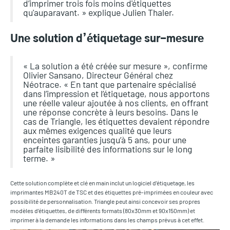
d’imprimer trois fois moins d'étiquettes
qu'auparavant. » explique Julien Thaler.
Une solution d’étiquetage sur-mesure
« La solution a été créée sur mesure », confirme
Olivier Sansano, Directeur Général chez
Néotrace. « En tant que partenaire spécialisé
dans l’impression et l’étiquetage, nous apportons
une réelle valeur ajoutée à nos clients, en offrant
une réponse concrète à leurs besoins. Dans le
cas de Triangle, les étiquettes devaient répondre
aux mêmes exigences qualité que leurs
enceintes garanties jusqu’à 5 ans, pour une
parfaite lisibilité des informations sur le long
terme. »
Cette solution complète et clé en main inclut un logiciel d’étiquetage, les
imprimantes MB240T de TSC et des étiquettes pré-imprimées en couleur avec
possibilité de personnalisation. Triangle peut ainsi concevoir ses propres
modèles d’étiquettes, de différents formats (80x30mm et 90x150mm) et
imprimer à la demande les informations dans les champs prévus à cet effet.