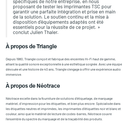
spécifiques de notre entreprise, en nous
proposant de tester les imprimantes TSC pour
garantir une parfaite intégration et prise en main
de la solution. Le soutien continu et la mise à
disposition d'équipements adaptés ont été
essentiels pour la réussite de ce projet. »
conclut Julien Thaler.
À propos de Triangle
Depuis 1980, Triangle conçoit et fabrique des enceintes Hi-Fi haut de gamme,
alliant la qualité sonore exceptionnelle à une esthétique soignée. Avec une équipe
dévouée et une histoire de 40 ans, Triangle s'engage à offrir une expérience audio
immersive.
À propos de Néotrace
Néotrace excelle dans la fourniture de solutions d'étiquetage, de marquage
matériel, d'impression pour les étiquettes, et bien plus encore. Spécialisée dans
les étiquettes neutres et imprimées, les imprimantes d'étiquettes noir et blanc et
couleur, ainsi que le matériel de lecture de codes-barres, Néotrace couvre
l'ensemble du spectre du marquage et de la traçabilité des produits.