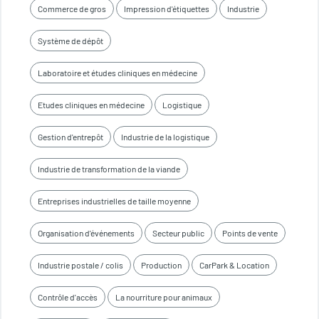
Commerce de gros
Impression d'étiquettes
Industrie
Système de dépôt
Laboratoire et études cliniques en médecine
Etudes cliniques en médecine
Logistique
Gestion d'entrepôt
Industrie de la logistique
Industrie de transformation de la viande
Entreprises industrielles de taille moyenne
Organisation d'événements
Secteur public
Points de vente
Industrie postale / colis
Production
CarPark & Location
Contrôle d'accès
La nourriture pour animaux