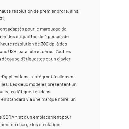
haute résolution de premier ordre, ainsi
SC.
ment adaptés pour le marquage de
rimer des étiquettes de 4 pouces de
 haute résolution de 300 dpi à des
ns USB, parallèle et série. D'autres
a découpe d'étiquettes et un clavier
'applications, s'intégrant facilement
ailles. Les deux modèles présentent un
rouleaux d'étiquettes dans
 en standard via une marque noire, un
 de SDRAM et d'un emplacement pour
nnent en charge les émulations