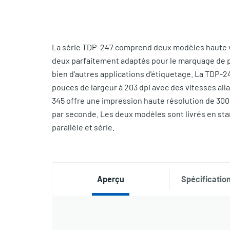
La série TDP-247 comprend deux modèles haute vi
deux parfaitement adaptés pour le marquage de pro
bien d'autres applications d'étiquetage. La TDP-2
pouces de largeur à 203 dpi avec des vitesses all
345 offre une impression haute résolution de 300 
par seconde. Les deux modèles sont livrés en st
parallèle et série.
Aperçu
Spécification