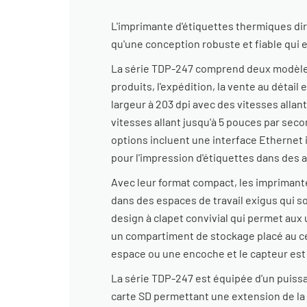
L'imprimante d'étiquettes thermiques dir
qu'une conception robuste et fiable qui
La série TDP-247 comprend deux modèles 
produits, l'expédition, la vente au détai
largeur à 203 dpi avec des vitesses alla
vitesses allant jusqu'à 5 pouces par sec
options incluent une interface Ethernet i
pour l'impression d'étiquettes dans des
Avec leur format compact, les imprimante
dans des espaces de travail exigus qui s
design à clapet convivial qui permet aux 
un compartiment de stockage placé au cen
espace ou une encoche et le capteur est 
La série TDP-247 est équipée d'un puis
carte SD permettant une extension de la