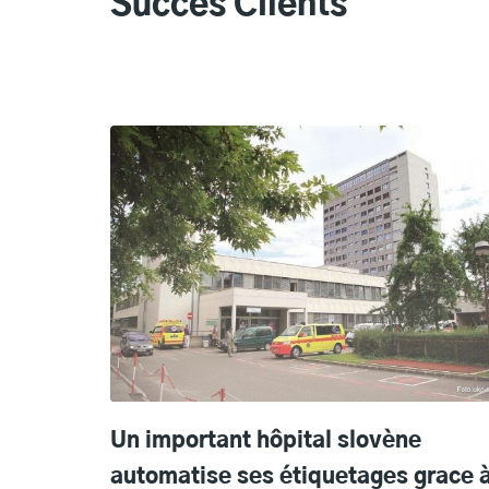
Succès Clients
Un important hôpital slovène
automatise ses étiquetages grace 