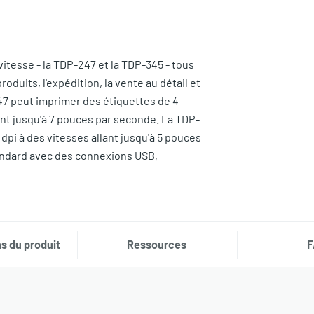
tesse - la TDP-247 et la TDP-345 - tous
duits, l'expédition, la vente au détail et
47 peut imprimer des étiquettes de 4
ant jusqu'à 7 pouces par seconde. La TDP-
dpi à des vitesses allant jusqu'à 5 pouces
andard avec des connexions USB,
s du produit
Ressources
F