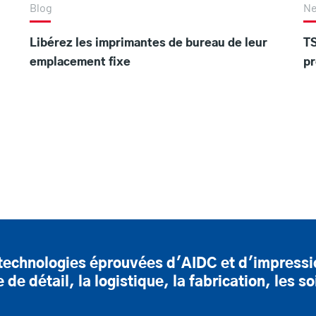
Blog
N
Libérez les imprimantes de bureau de leur
TS
emplacement fixe
pr
technologies éprouvées d'AIDC et d'impressi
de détail, la logistique, la fabrication, les so