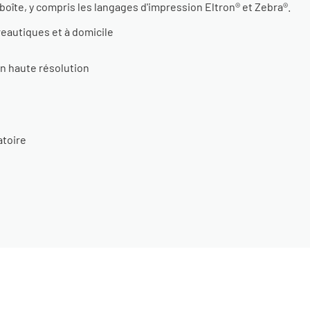
a boîte, y compris les langages d'impression Eltron® et Zebra®.
reautiques et à domicile
n haute résolution
atoire