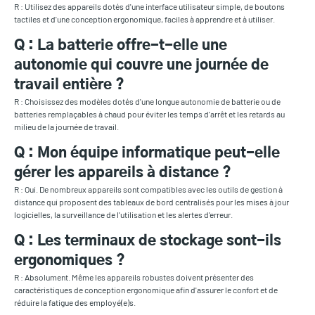
R : Utilisez des appareils dotés d'une interface utilisateur simple, de boutons
tactiles et d'une conception ergonomique, faciles à apprendre et à utiliser.
Q : La batterie offre-t-elle une
autonomie qui couvre une journée de
travail entière ?
R : Choisissez des modèles dotés d'une longue autonomie de batterie ou de
batteries remplaçables à chaud pour éviter les temps d'arrêt et les retards au
milieu de la journée de travail.
Q : Mon équipe informatique peut-elle
gérer les appareils à distance ?
R : Oui. De nombreux appareils sont compatibles avec les outils de gestion à
distance qui proposent des tableaux de bord centralisés pour les mises à jour
logicielles, la surveillance de l'utilisation et les alertes d'erreur.
Q : Les terminaux de stockage sont-ils
ergonomiques ?
R : Absolument. Même les appareils robustes doivent présenter des
caractéristiques de conception ergonomique afin d'assurer le confort et de
réduire la fatigue des employé(e)s.