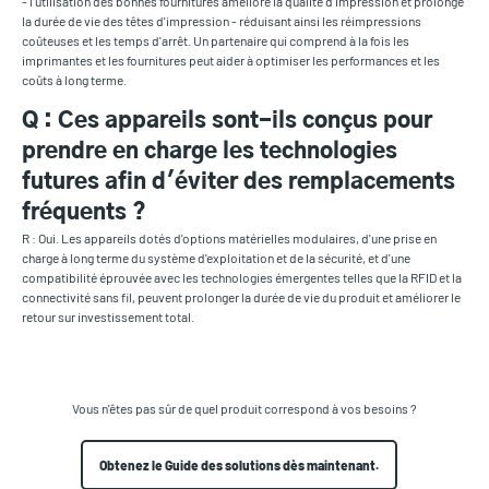
- l'utilisation des bonnes fournitures améliore la qualité d'impression et prolonge
la durée de vie des têtes d'impression - réduisant ainsi les réimpressions
coûteuses et les temps d'arrêt. Un partenaire qui comprend à la fois les
imprimantes et les fournitures peut aider à optimiser les performances et les
coûts à long terme.
Q : Ces appareils sont-ils conçus pour
prendre en charge les technologies
futures afin d'éviter des remplacements
fréquents ?
R : Oui. Les appareils dotés d'options matérielles modulaires, d'une prise en
charge à long terme du système d'exploitation et de la sécurité, et d'une
compatibilité éprouvée avec les technologies émergentes telles que la RFID et la
connectivité sans fil, peuvent prolonger la durée de vie du produit et améliorer le
retour sur investissement total.
Vous n'êtes pas sûr de quel produit correspond à vos besoins ?
Obtenez le Guide des solutions dès maintenant.