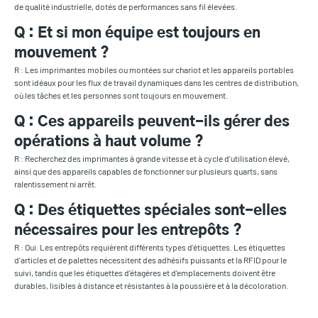
de qualité industrielle, dotés de performances sans fil élevées.
Q : Et si mon équipe est toujours en
mouvement ?
R : Les imprimantes mobiles ou montées sur chariot et les appareils portables
sont idéaux pour les flux de travail dynamiques dans les centres de distribution,
où les tâches et les personnes sont toujours en mouvement.
Q : Ces appareils peuvent-ils gérer des
opérations à haut volume ?
R : Recherchez des imprimantes à grande vitesse et à cycle d'utilisation élevé,
ainsi que des appareils capables de fonctionner sur plusieurs quarts, sans
ralentissement ni arrêt.
Q : Des étiquettes spéciales sont-elles
nécessaires pour les entrepôts ?
R : Oui. Les entrepôts requièrent différents types d'étiquettes. Les étiquettes
d'articles et de palettes nécessitent des adhésifs puissants et la RFID pour le
suivi, tandis que les étiquettes d'étagères et d'emplacements doivent être
durables, lisibles à distance et résistantes à la poussière et à la décoloration.