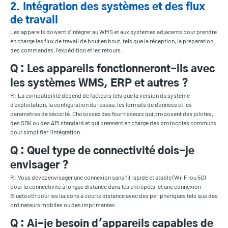
2. Intégration des systèmes et des flux
de travail
Les appareils doivent s'intégrer au WMS et aux systèmes adjacents pour prendre
en charge les flux de travail de bout en bout, tels que la réception, la préparation
des commandes, l'expédition et les retours.
Q : Les appareils fonctionneront-ils avec
les systèmes WMS, ERP et autres ?
R : La compatibilité dépend de facteurs tels que la version du système
d'exploitation, la configuration du réseau, les formats de données et les
paramètres de sécurité. Choisissez des fournisseurs qui proposent des pilotes,
des SDK ou des API standard et qui prennent en charge des protocoles communs
pour simplifier l'intégration.
Q : Quel type de connectivité dois-je
envisager ?
R : Vous devez envisager une connexion sans fil rapide et stable (Wi-Fi ou 5G)
pour la connectivité à longue distance dans les entrepôts, et une connexion
Bluetooth pour les liaisons à courte distance avec des périphériques tels que des
ordinateurs mobiles ou des imprimantes.
Q : Ai-je besoin d'appareils capables de