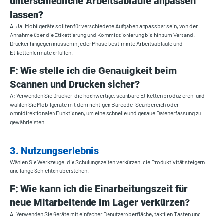
unterschiedliche Arbeitsabläufe anpassen
lassen?
A: Ja. Mobilgeräte sollten für verschiedene Aufgaben anpassbar sein, von der
Annahme über die Etikettierung und Kommissionierung bis hin zum Versand.
Drucker hingegen müssen in jeder Phase bestimmte Arbeitsabläufe und
Etikettenformate erfüllen.
F: Wie stelle ich die Genauigkeit beim
Scannen und Drucken sicher?
A: Verwenden Sie Drucker, die hochwertige, scanbare Etiketten produzieren, und
wählen Sie Mobilgeräte mit dem richtigen Barcode-Scanbereich oder
omnidirektionalen Funktionen, um eine schnelle und genaue Datenerfassung zu
gewährleisten.
3. Nutzungserlebnis
Wählen Sie Werkzeuge, die Schulungszeiten verkürzen, die Produktivität steigern
und lange Schichten überstehen.
F: Wie kann ich die Einarbeitungszeit für
neue Mitarbeitende im Lager verkürzen?
A: Verwenden Sie Geräte mit einfacher Benutzeroberfläche, taktilen Tasten und