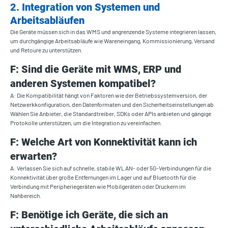
2. Integration von Systemen und
Arbeitsabläufen
Die Geräte müssen sich in das WMS und angrenzende Systeme integrieren lassen,
um durchgängige Arbeitsabläufe wie Wareneingang, Kommissionierung, Versand
und Retoure zu unterstützen.
F: Sind die Geräte mit WMS, ERP und
anderen Systemen kompatibel?
A: Die Kompatibilität hängt von Faktoren wie der Betriebssystemversion, der
Netzwerkkonfiguration, den Datenformaten und den Sicherheitseinstellungen ab.
Wählen Sie Anbieter, die Standardtreiber, SDKs oder APIs anbieten und gängige
Protokolle unterstützen, um die Integration zu vereinfachen.
F: Welche Art von Konnektivität kann ich
erwarten?
A: Verlassen Sie sich auf schnelle, stabile WLAN- oder 5G-Verbindungen für die
Konnektivität über große Entfernungen im Lager und auf Bluetooth für die
Verbindung mit Peripheriegeräten wie Mobilgeräten oder Druckern im
Nahbereich.
F: Benötige ich Geräte, die sich an