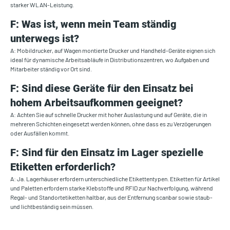
starker WLAN-Leistung.
F: Was ist, wenn mein Team ständig
unterwegs ist?
A: Mobildrucker, auf Wagen montierte Drucker und Handheld-Geräte eignen sich
ideal für dynamische Arbeitsabläufe in Distributionszentren, wo Aufgaben und
Mitarbeiter ständig vor Ort sind.
F: Sind diese Geräte für den Einsatz bei
hohem Arbeitsaufkommen geeignet?
A: Achten Sie auf schnelle Drucker mit hoher Auslastung und auf Geräte, die in
mehreren Schichten eingesetzt werden können, ohne dass es zu Verzögerungen
oder Ausfällen kommt.
F: Sind für den Einsatz im Lager spezielle
Etiketten erforderlich?
A: Ja. Lagerhäuser erfordern unterschiedliche Etikettentypen. Etiketten für Artikel
und Paletten erfordern starke Klebstoffe und RFID zur Nachverfolgung, während
Regal- und Standortetiketten haltbar, aus der Entfernung scanbar sowie staub-
und lichtbeständig sein müssen.