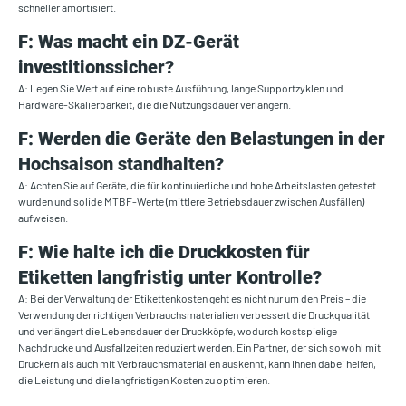
schneller amortisiert.
F: Was macht ein DZ-Gerät
investitionssicher?
A: Legen Sie Wert auf eine robuste Ausführung, lange Supportzyklen und
Hardware-Skalierbarkeit, die die Nutzungsdauer verlängern.
F: Werden die Geräte den Belastungen in der
Hochsaison standhalten?
A: Achten Sie auf Geräte, die für kontinuierliche und hohe Arbeitslasten getestet
wurden und solide MTBF-Werte (mittlere Betriebsdauer zwischen Ausfällen)
aufweisen.
F: Wie halte ich die Druckkosten für
Etiketten langfristig unter Kontrolle?
A: Bei der Verwaltung der Etikettenkosten geht es nicht nur um den Preis – die
Verwendung der richtigen Verbrauchsmaterialien verbessert die Druckqualität
und verlängert die Lebensdauer der Druckköpfe, wodurch kostspielige
Nachdrucke und Ausfallzeiten reduziert werden. Ein Partner, der sich sowohl mit
Druckern als auch mit Verbrauchsmaterialien auskennt, kann Ihnen dabei helfen,
die Leistung und die langfristigen Kosten zu optimieren.