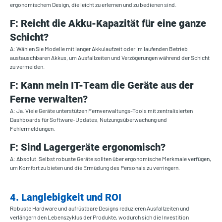
ergonomischem Design, die leicht zu erlernen und zu bedienen sind.
F: Reicht die Akku-Kapazität für eine ganze
Schicht?
A: Wählen Sie Modelle mit langer Akkulaufzeit oder im laufenden Betrieb
austauschbaren Akkus, um Ausfallzeiten und Verzögerungen während der Schicht
zu vermeiden.
F: Kann mein IT-Team die Geräte aus der
Ferne verwalten?
A: Ja. Viele Geräte unterstützen Fernverwaltungs-Tools mit zentralisierten
Dashboards für Software-Updates, Nutzungsüberwachung und
Fehlermeldungen.
F: Sind Lagergeräte ergonomisch?
A: Absolut. Selbst robuste Geräte sollten über ergonomische Merkmale verfügen,
um Komfort zu bieten und die Ermüdung des Personals zu verringern.
4. Langlebigkeit und ROI
Robuste Hardware und aufrüstbare Designs reduzieren Ausfallzeiten und
verlängern den Lebenszyklus der Produkte, wodurch sich die Investition