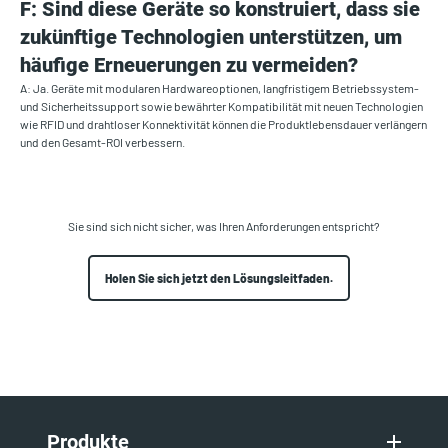
F: Sind diese Geräte so konstruiert, dass sie
zukünftige Technologien unterstützen, um
häufige Erneuerungen zu vermeiden?
A: Ja. Geräte mit modularen Hardwareoptionen, langfristigem Betriebssystem-
und Sicherheitssupport sowie bewährter Kompatibilität mit neuen Technologien
wie RFID und drahtloser Konnektivität können die Produktlebensdauer verlängern
und den Gesamt-ROI verbessern.
Sie sind sich nicht sicher, was Ihren Anforderungen entspricht?
Holen Sie sich jetzt den Lösungsleitfaden.
Produkte