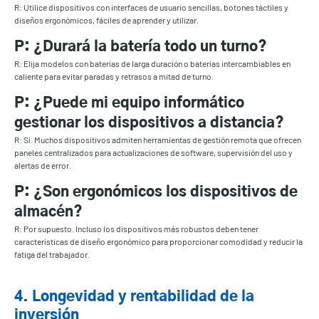
R: Utilice dispositivos con interfaces de usuario sencillas, botones táctiles y
diseños ergonómicos, fáciles de aprender y utilizar.
P: ¿Durará la batería todo un turno?
R: Elija modelos con baterías de larga duración o baterías intercambiables en
caliente para evitar paradas y retrasos a mitad de turno.
P: ¿Puede mi equipo informático
gestionar los dispositivos a distancia?
R: Sí. Muchos dispositivos admiten herramientas de gestión remota que ofrecen
paneles centralizados para actualizaciones de software, supervisión del uso y
alertas de error.
P: ¿Son ergonómicos los dispositivos de
almacén?
R: Por supuesto. Incluso los dispositivos más robustos deben tener
características de diseño ergonómico para proporcionar comodidad y reducir la
fatiga del trabajador.
4. Longevidad y rentabilidad de la
inversión