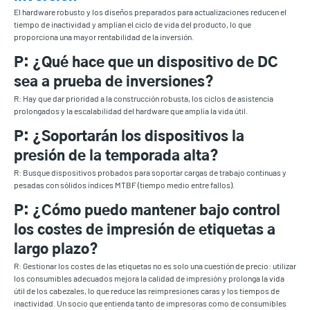
El hardware robusto y los diseños preparados para actualizaciones reducen el
tiempo de inactividad y amplían el ciclo de vida del producto, lo que
proporciona una mayor rentabilidad de la inversión.
P: ¿Qué hace que un dispositivo de DC
sea a prueba de inversiones?
R: Hay que dar prioridad a la construcción robusta, los ciclos de asistencia
prolongados y la escalabilidad del hardware que amplía la vida útil.
P: ¿Soportarán los dispositivos la
presión de la temporada alta?
R: Busque dispositivos probados para soportar cargas de trabajo continuas y
pesadas con sólidos índices MTBF (tiempo medio entre fallos).
P: ¿Cómo puedo mantener bajo control
los costes de impresión de etiquetas a
largo plazo?
R: Gestionar los costes de las etiquetas no es solo una cuestión de precio: utilizar
los consumibles adecuados mejora la calidad de impresión y prolonga la vida
útil de los cabezales, lo que reduce las reimpresiones caras y los tiempos de
inactividad. Un socio que entienda tanto de impresoras como de consumibles