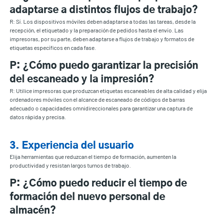
adaptarse a distintos flujos de trabajo?
R: Sí. Los dispositivos móviles deben adaptarse a todas las tareas, desde la
recepción, el etiquetado y la preparación de pedidos hasta el envío. Las
impresoras, por su parte, deben adaptarse a flujos de trabajo y formatos de
etiquetas específicos en cada fase.
P: ¿Cómo puedo garantizar la precisión
del escaneado y la impresión?
R: Utilice impresoras que produzcan etiquetas escaneables de alta calidad y elija
ordenadores móviles con el alcance de escaneado de códigos de barras
adecuado o capacidades omnidireccionales para garantizar una captura de
datos rápida y precisa.
3. Experiencia del usuario
Elija herramientas que reduzcan el tiempo de formación, aumenten la
productividad y resistan largos turnos de trabajo.
P: ¿Cómo puedo reducir el tiempo de
formación del nuevo personal de
almacén?