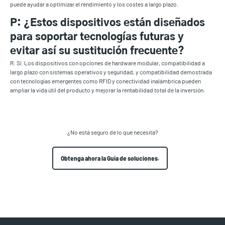
puede ayudar a optimizar el rendimiento y los costes a largo plazo.
P: ¿Estos dispositivos están diseñados
para soportar tecnologías futuras y
evitar así su sustitución frecuente?
R: Sí. Los dispositivos con opciones de hardware modular, compatibilidad a
largo plazo con sistemas operativos y seguridad, y compatibilidad demostrada
con tecnologías emergentes como RFID y conectividad inalámbrica pueden
ampliar la vida útil del producto y mejorar la rentabilidad total de la inversión.
¿No está seguro de lo que necesita?
Obtenga ahora la Guía de soluciones.