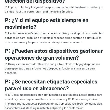
elección del dispositivo?
R: El polvo, el calor y los grandes espacios requieren dispositivos robustos y de
calidad industrial con un gran rendimiento inalámbrico.
P: ¿Y si mi equipo está siempre en
movimiento?
R: Las impresoras móviles o montadas en carritos y los dispositivos portátiles
son ideales para los flujos de trabajo dinámicos en los centros de distribución,
donde las tareas y las personas están siempre en movimiento.
P: ¿Pueden estos dispositivos gestionar
operaciones de gran volumen?
R: Busque impresoras de alta velocidad y alto ciclo de trabajo y dispositivos
con capacidad para varios turnos que puedan funcionar sin ralentizarse ni
apagarse.
P: ¿Se necesitan etiquetas especiales
para el uso en almacenes?
R: Sí. Los almacenes requieren distintos tipos de etiquetas. Las etiquetas para
artículos y palés requieren adhesivos resistentes y RFID para su seguimiento,
mientras que las etiquetas para estanterías y ubicaciones deben ser duraderas,
escaneables a distancia y resistentes al polvo y la decoloración.