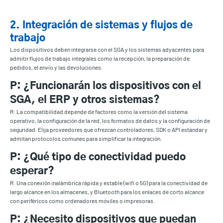
2. Integración de sistemas y flujos de
trabajo
Los dispositivos deben integrarse con el SGA y los sistemas adyacentes para
admitir flujos de trabajo integrales como la recepción, la preparación de
pedidos, el envío y las devoluciones.
P: ¿Funcionarán los dispositivos con el
SGA, el ERP y otros sistemas?
R: La compatibilidad depende de factores como la versión del sistema
operativo, la configuración de la red, los formatos de datos y la configuración de
seguridad. Elija proveedores que ofrezcan controladores, SDK o API estándar y
admitan protocolos comunes para simplificar la integración.
P: ¿Qué tipo de conectividad puedo
esperar?
R: Una conexión inalámbrica rápida y estable (wifi o 5G) para la conectividad de
largo alcance en los almacenes, y Bluetooth para los enlaces de corto alcance
con periféricos como ordenadores móviles o impresoras.
P: ¿Necesito dispositivos que puedan