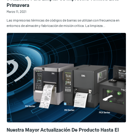
Primavera
Marzo 11, 2021
Las impresoras térmicas de códigos de barras se utilizan con frecuencia en
entornos de almacén y fabricación de misión crítica. La limpieza...
Nuestra Mayor Actualización De Producto Hasta El