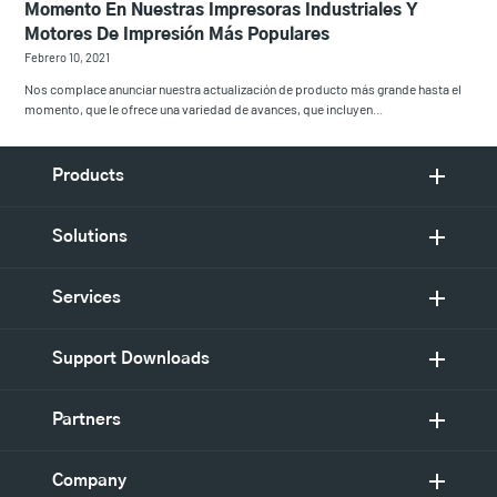
Momento En Nuestras Impresoras Industriales Y
Motores De Impresión Más Populares
Febrero 10, 2021
Nos complace anunciar nuestra actualización de producto más grande hasta el
momento, que le ofrece una variedad de avances, que incluyen...
Products
Solutions
Services
Support Downloads
Partners
Company