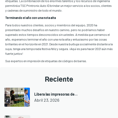
etiquetas. La combinación de los enormes talentos y los recursos de ingeniería
permitirá a TSC Printronix Auto ID brindar un mejor servicio a los socios, clientes
y cadenas de suministro de todo el mundo.
Terminando el año con una nota alta
Para todos nuestros clientes, socios y miembros del equipo, 2020 ha
presentado muchos desafíos en nuestro camino, pero no podríamos haber
superado estos tiempos desconocidos sin ustedes. A medida que cerramos el
año, esperamos terminar el año con una nota alta y entusiasmo por las cosas
brillantes en el horizonte en 2021. Desde nuestra burbuja socialmente distante a la
suya, tenga una temporada festiva feliz y segura. ¡Aquí es para hacer 2021 aún más
fuerte juntos!
Sus expertos en impresión de etiquetas de códigos de barras.
Reciente
Libera las impresoras de...
Abril 23, 2026