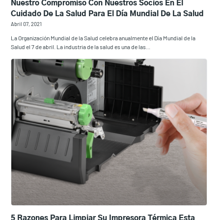
Nuestro Compromiso Con Nuestros Socios En El
Cuidado De La Salud Para El Día Mundial De La Salud
Abril 07, 2021
La Organización Mundial de la Salud celebra anualmente el Día Mundial de la
Salud el 7 de abril. La industria de la salud es una de las...
5 Razones Para Limpiar Su Impresora Térmica Esta