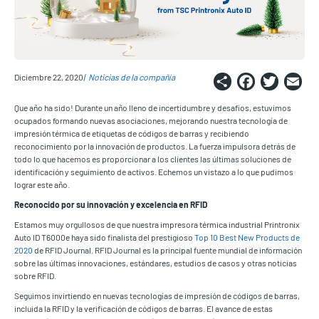
Share
Faceb
Twi
E
Diciembre 22, 2020
Noticias de la compañía
Que año ha sido! Durante un año lleno de incertidumbre y desafíos, estuvimos
ocupados formando nuevas asociaciones, mejorando nuestra tecnología de
impresión térmica de etiquetas de códigos de barras y recibiendo
reconocimiento por la innovación de productos. La fuerza impulsora detrás de
todo lo que hacemos es proporcionar a los clientes las últimas soluciones de
identificación y seguimiento de activos. Echemos un vistazo a lo que pudimos
lograr este año.
Reconocido por su innovación y excelencia en RFID
Estamos muy orgullosos de que nuestra impresora térmica industrial Printronix
Auto ID T6000e haya sido finalista del prestigioso
Top 10 Best New Products de
2020
de RFID Journal. RFID Journal es la principal fuente mundial de información
sobre las últimas innovaciones, estándares, estudios de casos y otras noticias
sobre RFID.
Seguimos invirtiendo en nuevas tecnologías de impresión de códigos de barras,
incluida la RFID y la verificación de códigos de barras. El avance de estas