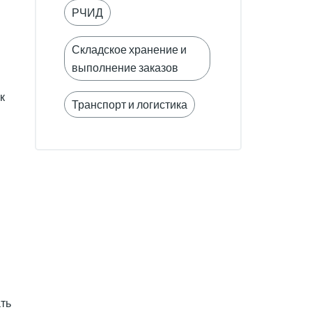
РЧИД
Складское хранение и
выполнение заказов
к
Транспорт и логистика
ть