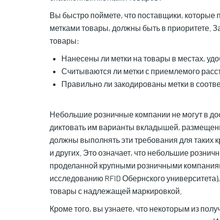
Вы быстро поймете, что поставщики, которые
метками товары, должны быть в приоритете. З
товары:
Нанесены ли метки на товары в местах, уд
Считываются ли метки с приемлемого расс
Правильно ли закодированы метки в соотве
Небольшие розничные компании не могут в дос
диктовать им варианты вкладышей, размещени
должны выполнять эти требования для таких кр
и других. Это означает, что небольшие розни
проделанной крупными розничными компаниями
исследованию RFID Обернского университета)
товары с надлежащей маркировкой.
Кроме того, вы узнаете, что некоторым из пол