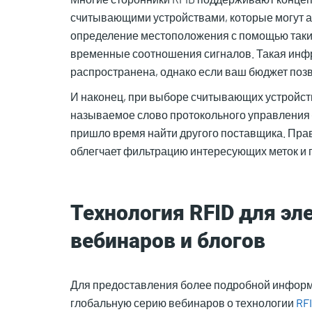
считывающими устройствами, которые могут а
определение местоположения с помощью таких
временные соотношения сигналов. Такая инф
распространена, однако если ваш бюджет позво
И наконец, при выборе считывающих устройств
называемое слово протокольного управления (
пришло время найти другого поставщика. Прав
облегчает фильтрацию интересующих меток и 
Технология RFID для э
вебинаров и блогов
Для предоставления более подробной информац
глобальную серию вебинаров о технологии
RF