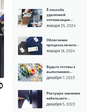
3 способа
удаленной
оптимизации…
января 25, 2024
Облегчение
процесса печати…
января 18, 2024
Будьте готовы к
выполнению…
декабря 7, 2023
ebook
witter
Email
Растущее значение
кабельного…
декабря 5, 2023