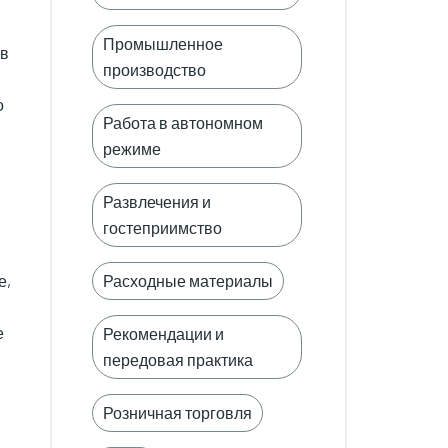
Промышленное
ов
производство
о
Работа в автономном
режиме
Развлечения и
гостеприимство
Расходные материалы
е,
е
Рекомендации и
передовая практика
Розничная торговля