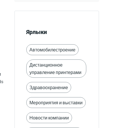
Ярлыки
Автомобилестроение
Дистанционное
управление принтерами
и
ds
Здравоохранение
Мероприятия и выставки
Новости компании