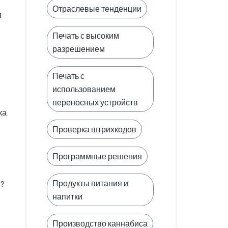
Отраслевые тенденции
я
Печать с высоким
разрешением
Печать с
использованием
переносных устройств
ка
Проверка штрихкодов
Программные решения
Продукты питания и
й?
напитки
Производство каннабиса