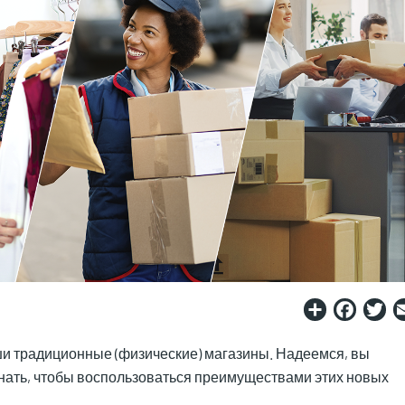
Share
Fac
T
ши традиционные (физические) магазины. Надеемся, вы
 знать, чтобы воспользоваться преимуществами этих новых