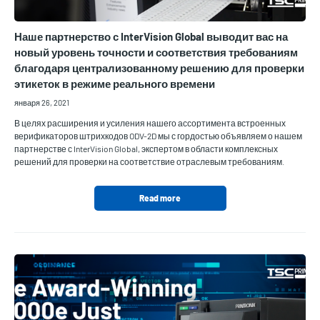
Наше партнерство с InterVision Global выводит вас на
новый уровень точности и соответствия требованиям
благодаря централизованному решению для проверки
этикеток в режиме реального времени
января 26, 2021
В целях расширения и усиления нашего ассортимента встроенных
верификаторов штрихкодов ODV-2D мы с гордостью объявляем о нашем
партнерстве с InterVision Global, экспертом в области комплексных
решений для проверки на соответствие отраслевым требованиям.
Read more