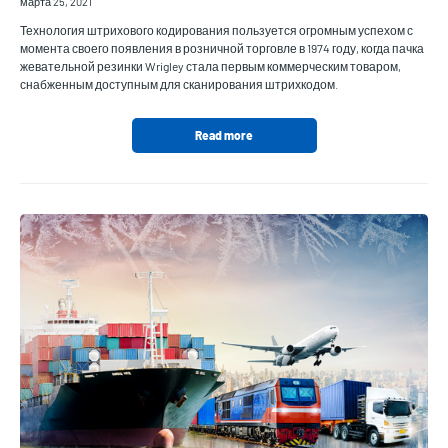
марта 25, 2021
Технология штрихового кодирования пользуется огромным успехом с
момента своего появления в розничной торговле в 1974 году, когда пачка
жевательной резинки Wrigley стала первым коммерческим товаром,
снабженным доступным для сканирования штрихкодом.
Read more