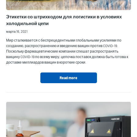
Этикетки со штрихкодом для логистики в условиях
холодильной цепи
марта 16, 2021
Мир сталкивается с беспрецедентными глобальными усилиями по
созданию, распространению и введению вакцин против COVID-19.
Поскольку фармацевтические компании спешат распространять
вакцину COVID-19 по всему миру, цепочка поставок должна быть готова к
доставке миллиардов вакцин в короткие сроки.
Read more