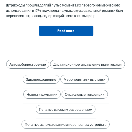
Штрихкоды прошли долгий путь с момента их первого коммерческого
использования в 1974 году, когда на упаковку жевательной резинки был
перенесен штрихкод, содержащий всего восемь цифр.
Read more
Автомобилестроение
Дистанционное управление принтерами
Здравоохранение
Мероприятия и выставки
Новости компании
Отраслевые тенденции
Печать с высоким разрешением
Печать с использованием переносных устройств