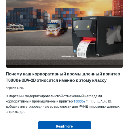
Почему наш корпоративный промышленный принтер
T6000e ODV-2D относится именно к этому классу
апреля 1, 2021
В марте мы модернизировали свой отмеченный наградами
корпоративный промышленный принтер
T6000e
Printronix Auto ID,
добавив интегрированные возможности для РЧИД и проверки данных
штрихкодов.
Read more