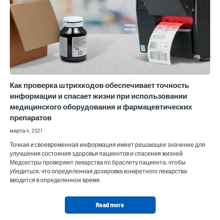
Как проверка штрихкодов обеспечивает точность
информации и спасает жизни при использовании
медицинского оборудования и фармацевтических
препаратов
марта 4, 2021
Точная и своевременная информация имеет решающее значение для
улучшения состояния здоровья пациентов и спасения жизней.
Медсестры проверяют лекарства по браслету пациента, чтобы
убедиться, что определенная дозировка конкретного лекарства
вводится в определенное время.
Read more