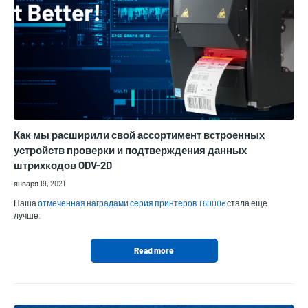
Как мы расширили свой ассортимент встроенных
устройств проверки и подтверждения данных
штрихкодов ODV-2D
января 19, 2021
Наша
отмеченная наградами серия принтеров T6000e
стала еще
лучше.
Read more