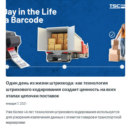
Один день из жизни штрихкода: как технология
штрихового кодирования создает ценность на всех
этапах цепочки поставок
января 7, 2021
Уже более 46 лет технология штрихового кодирования используется
для ускорения извлечения данных с этикеток товаров и транспортной
маркировки.