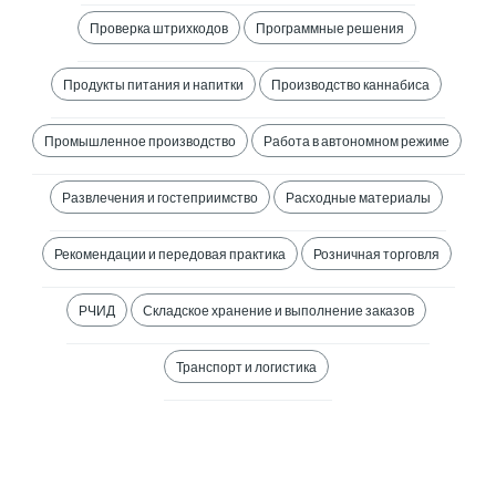
Проверка штрихкодов
Программные решения
Продукты питания и напитки
Производство каннабиса
Промышленное производство
Работа в автономном режиме
Развлечения и гостеприимство
Расходные материалы
Рекомендации и передовая практика
Розничная торговля
РЧИД
Складское хранение и выполнение заказов
Транспорт и логистика