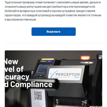
Тщательная проверка этикеток может сэкономить ваше время, деньги и
сохранить вашу репутацию как дистрибьютора или производителя.
Избегайте возвратных платежей и прочих штрафов, предоставляя
гарантирую, что каждый штрихкод на каждой этикетке является точным
и высококачественным.
Read more