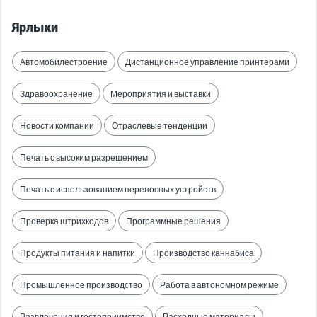
Ярлыки
Автомобилестроение
Дистанционное управление принтерами
Здравоохранение
Мероприятия и выставки
Новости компании
Отраслевые тенденции
Печать с высоким разрешением
Печать с использованием переносных устройств
Проверка штрихкодов
Программные решения
Продукты питания и напитки
Производство каннабиса
Промышленное производство
Работа в автономном режиме
Развлечения и гостеприимство
Расходные материалы