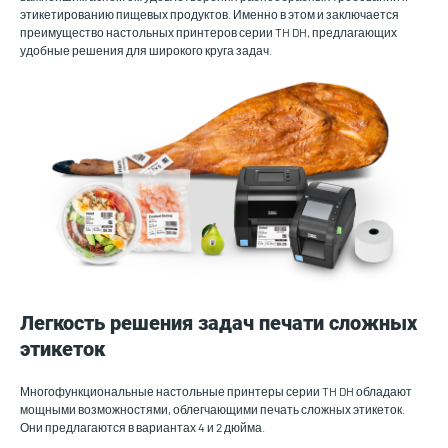
этикетированию пищевых продуктов. Именно в этом и заключается
преимущество настольных принтеров серии TH DH, предлагающих
удобные решения для широкого круга задач.
Легкость решения задач печати сложных
этикеток
Многофункциональные настольные принтеры серии TH DH обладают
мощными возможностями, облегчающими печать сложных этикеток.
Они предлагаются в вариантах 4 и 2 дюйма.