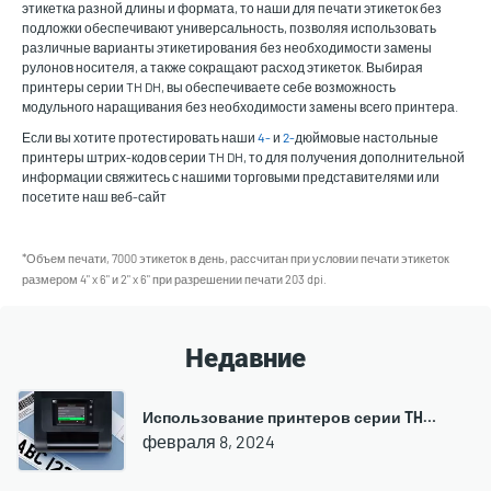
этикетка разной длины и формата, то наши для печати этикеток без
подложки обеспечивают универсальность, позволяя использовать
различные варианты этикетирования без необходимости замены
рулонов носителя, а также сокращают расход этикеток. Выбирая
принтеры серии TH DH, вы обеспечиваете себе возможность
модульного наращивания без необходимости замены всего принтера.
Если вы хотите протестировать наши
4-
и
2-
дюймовые настольные
принтеры штрих-кодов серии TH DH, то для получения дополнительной
информации свяжитесь с нашими торговыми представителями или
посетите наш веб-сайт
*Объем печати, 7000 этикеток в день, рассчитан при условии печати этикеток
размером 4" x 6" и 2" x 6" при разрешении печати 203 dpi.
Недавние
Использование принтеров серии TH…
февраля 8, 2024