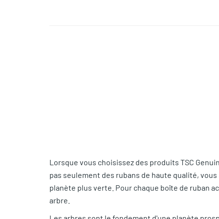
Lorsque vous choisissez des produits TSC Genuin
pas seulement des rubans de haute qualité, vou
planète plus verte. Pour chaque boîte de ruban a
arbre.
Les arbres sont le fondement d'une planète prospè