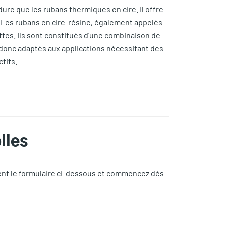
ure que les rubans thermiques en cire. Il offre
. Les rubans en cire-résine, également appelés
ttes. Ils sont constitués d'une combinaison de
nt donc adaptés aux applications nécessitant des
ctifs.
lies
ent le formulaire ci-dessous et commencez dès