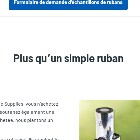
Formulaire de demande d'échantillons de rubans
Plus qu'un simple ruban
e Supplies, vous n'achetez
s soutenez également une
chetée, nous plantons un
re et saine. Ils régulent le