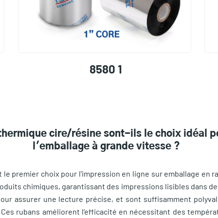
8580 1
thermique cire/résine sont-ils le choix idéal 
l'emballage à grande vitesse ?
 le premier choix pour l'impression en ligne sur emballage en ra
oduits chimiques, garantissant des impressions lisibles dans des
pour assurer une lecture précise, et sont suffisamment polyval
. Ces rubans améliorent l'efficacité en nécessitant des tempéra