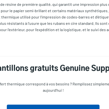
de résine de première qualité, qui garantit une impression plus d
 pour le papier semi-brillant et certains matériaux synthétiques
t thermique utilisé pour l'impression de codes-barres et d'étique
 plus résistants à l'usure que les rubans en cire standard. Ils so
 l'extérieur, pour l'expédition et la logistique, et le suivi des a
ntillons gratuits Genuine Supp
sfert thermique correspond à vos besoins ? Remplissez simplem
aujourd'hui !