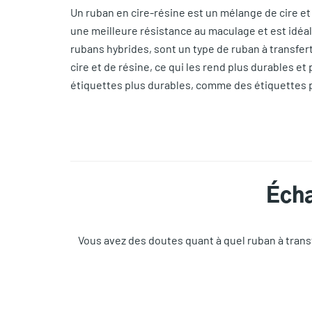
Un ruban en cire-résine est un mélange de cire et 
une meilleure résistance au maculage et est idéal
rubans hybrides, sont un type de ruban à transfer
cire et de résine, ce qui les rend plus durables et
étiquettes plus durables, comme des étiquettes pour
Écha
Vous avez des doutes quant à quel ruban à tran