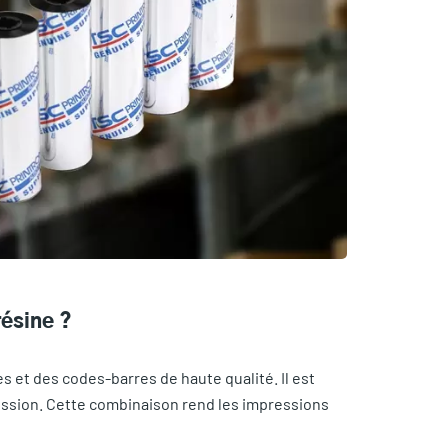
résine ?
s et des codes-barres de haute qualité. Il est
ression. Cette combinaison rend les impressions