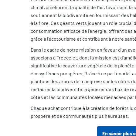
climat, améliorent la qualité de l'air, favorisent la
soutiennent la biodiversité en fournissant des hab
à la flore. Ces géants verts jouent un rôle crucial d
consommation efficace de l’énergie, offrent de
grâce à l’écotourisme et contribuent à notre sant
Dans le cadre de notre mission en faveur d'un ave
associons à Treecelet, dont la mission est d'amél
significative la couverture végétale de la planète
écosystèmes prospères. Grâce à ce partenariat a
plantons des arbres de mangrove sur les côtes du 
restaurer la biodiversité, à générer des flux de rev
côtes et les communautés locales menacées par l
Chaque achat contribue à la création de forêts lu
prospère et de communautés plus heureuses.
En savoir plus 