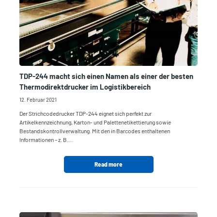
TDP-244 macht sich einen Namen als einer der besten
Thermodirektdrucker im Logistikbereich
12. Februar 2021
Der Strichcodedrucker TDP-244 eignet sich perfekt zur
Artikelkennzeichnung, Karton- und Palettenetikettierung sowie
Bestandskontrollverwaltung. Mit den in Barcodes enthaltenen
Informationen – z. B.…
Read more