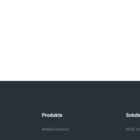
Produkte
Soluti
Mobile Drucker
RFID-D