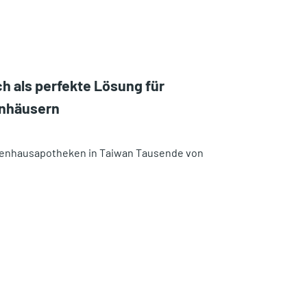
h als perfekte Lösung für
enhäusern
nkenhausapotheken in Taiwan Tausende von