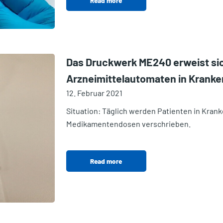
Read more
Das Druckwerk ME240 erweist sic
Arzneimittelautomaten in Krank
12. Februar 2021
Situation: Täglich werden Patienten in Kra
Medikamentendosen verschrieben.
Read more