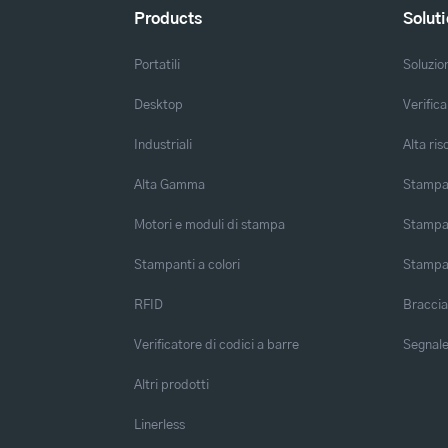
Products
Solut
Portatili
Soluzio
Desktop
Verifica
Industriali
Alta ris
Alta Gamma
Stampa 
Motori e moduli di stampa
Stampa 
Stampanti a colori
Stampa
RFID
Braccia
Verificatore di codici a barre
Segnalet
Altri prodotti
Linerless