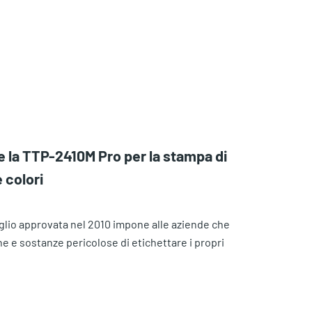
e la TTP-2410M Pro per la stampa di
 colori
lio approvata nel 2010 impone alle aziende che
 e sostanze pericolose di etichettare i propri