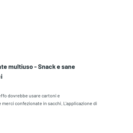
e multiuso - Snack e sane
i
Jeffo dovrebbe usare cartoni e
e merci confezionate in sacchi. L'applicazione di