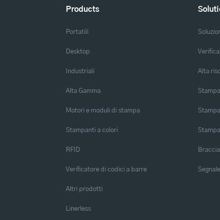
Products
Solut
Portatili
Soluzio
Desktop
Verifica
Industriali
Alta ris
Alta Gamma
Stampa 
Motori e moduli di stampa
Stampa 
Stampanti a colori
Stampa
RFID
Braccia
Verificatore di codici a barre
Segnalet
Altri prodotti
Linerless