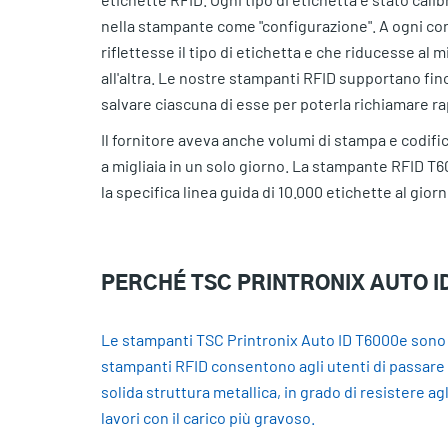
nella stampante come "configurazione". A ogni co
riflettesse il tipo di etichetta e che riducesse a
all'altra. Le nostre stampanti RFID supportano fino
salvare ciascuna di esse per poterla richiamare r
Il fornitore aveva anche volumi di stampa e codifi
a migliaia in un solo giorno. La stampante RFID 
la specifica linea guida di 10.000 etichette al gior
PERCHÉ TSC PRINTRONIX AUTO I
Le stampanti TSC Printronix Auto ID T6000e sono st
stampanti RFID consentono agli utenti di passare fa
solida struttura metallica, in grado di resistere agl
lavori con il carico più gravoso.