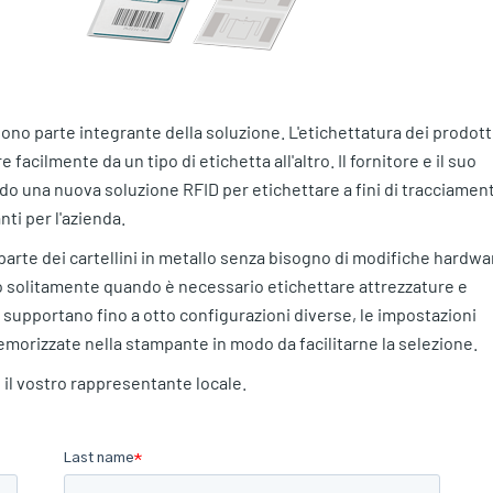
no parte integrante della soluzione. L'etichettatura dei prodott
e facilmente da un tipo di etichetta all'altro. Il fornitore e il suo
ndo una nuova soluzione RFID per etichettare a fini di tracciamen
nti per l'azienda.
rte dei cartellini in metallo senza bisogno di modifiche hardwa
no solitamente quando è necessario etichettare attrezzature e
 supportano fino a otto configurazioni diverse, le impostazioni
emorizzate nella stampante in modo da facilitarne la selezione.
 il vostro rappresentante locale.