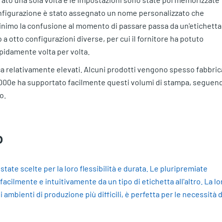
nfigurazione è stato assegnato un nome personalizzato che
l minimo la confusione al momento di passare passa da un'etichetta
 a otto configurazioni diverse, per cui il fornitore ha potuto
apidamente volta per volta.
ca relativamente elevati. Alcuni prodotti vengono spesso fabbric
T6000e ha supportato facilmente questi volumi di stampa, seguen
no.
D
ate scelte per la loro flessibilità e durata. Le pluripremiate
cilmente e intuitivamente da un tipo di etichetta all'altro. La lo
i ambienti di produzione più difficili, è perfetta per le necessità 