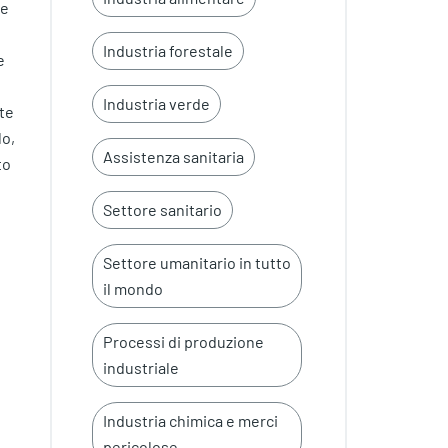
he
Industria forestale
e
Industria verde
tte
lo,
Assistenza sanitaria
to
Settore sanitario
Settore umanitario in tutto
il mondo
Processi di produzione
industriale
Industria chimica e merci
pericolose