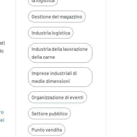
la logistica
Gestione del magazzino
Industria logistica
ati
Industria della lavorazione
do
della carne
Imprese industriali di
medie dimensioni
Organizzazione di eventi
ro
Settore pubblico
dei
Punto vendita