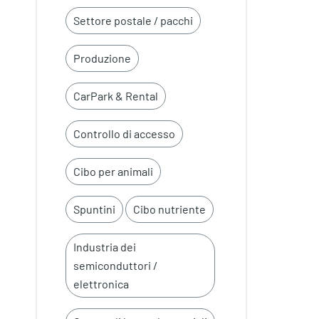
Settore postale / pacchi
Produzione
CarPark & Rental
Controllo di accesso
Cibo per animali
Spuntini
Cibo nutriente
Industria dei
semiconduttori /
elettronica