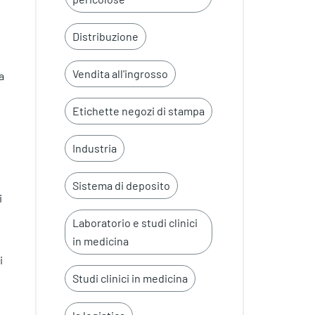
Distribuzione
Vendita all'ingrosso
a
Etichette negozi di stampa
Industria
Sistema di deposito
i
Laboratorio e studi clinici
in medicina
i
Studi clinici in medicina