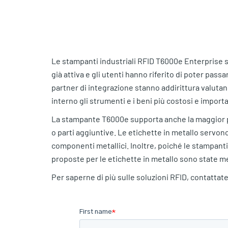
Le stampanti industriali RFID T6000e Enterprise so
già attiva e gli utenti hanno riferito di poter passar
partner di integrazione stanno addirittura valuta
interno gli strumenti e i beni più costosi e importa
La stampante T6000e supporta anche la maggior pa
o parti aggiuntive. Le etichette in metallo servo
componenti metallici. Inoltre, poiché le stampanti
proposte per le etichette in metallo sono state m
Per saperne di più sulle soluzioni RFID, contattate