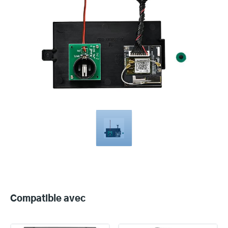
Compatible
with
Compatible avec