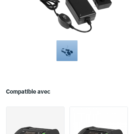
Compatible
with
Compatible avec