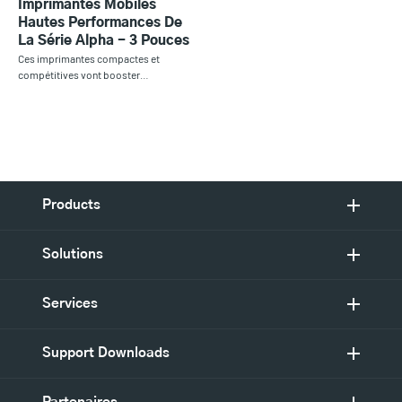
Imprimantes Mobiles
Hautes Performances De
La Série Alpha - 3 Pouces
Ces imprimantes compactes et
compétitives vont booster…
Products
Solutions
Services
Support Downloads