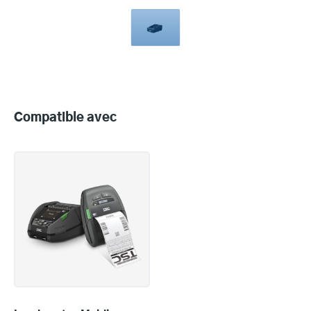
Compatible
with
Compatible avec