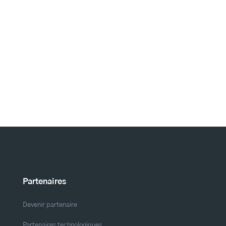
Partenaires
Devenir partenaire
Partenaires technologiques