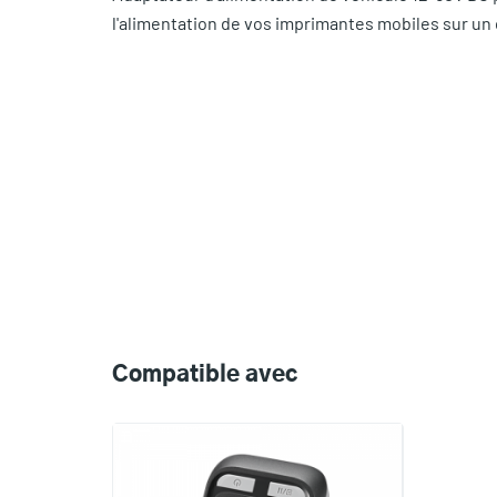
l'alimentation de vos imprimantes mobiles sur un 
Compatible
with
Compatible avec