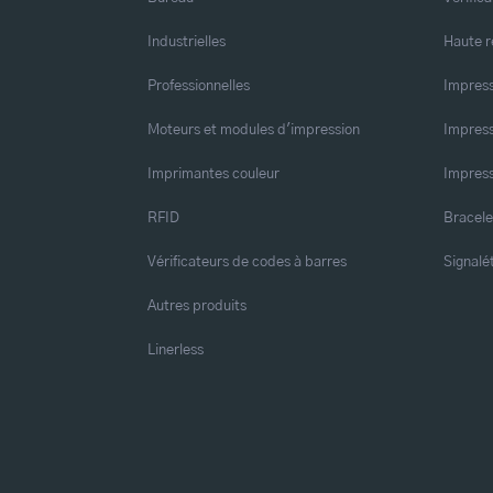
Industrielles
Haute r
Professionnelles
Impress
Moteurs et modules d'impression
Impress
Imprimantes couleur
Impress
RFID
Bracele
Vérificateurs de codes à barres
Signalé
Autres produits
Linerless