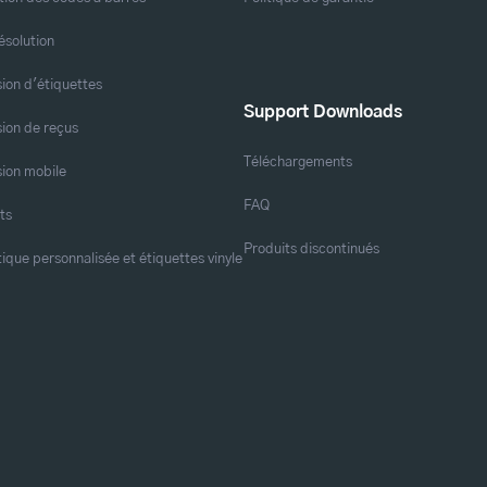
ésolution
ion d'étiquettes
Support Downloads
ion de reçus
Téléchargements
ion mobile
FAQ
ts
Produits discontinués
tique personnalisée et étiquettes vinyle