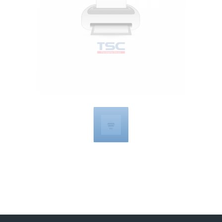
Compatible
with