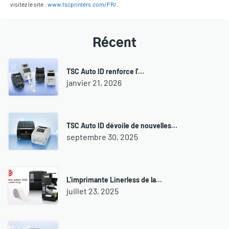
visitez le site :
www.tscprinters.com/FR/
.
Récent
TSC Auto ID renforce l'…
janvier 21, 2026
TSC Auto ID dévoile de nouvelles…
septembre 30, 2025
L'imprimante Linerless de la…
juillet 23, 2025