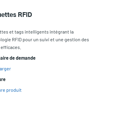
uettes RFID
tes et tags intelligents intégrant la
logie RFID pour un suivi et une gestion des
 efficaces.
aire de demande
arger
ure
re produit