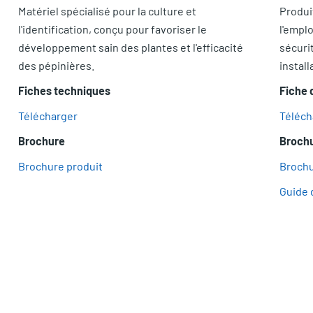
Produi
Matériel spécialisé pour la culture et
l'emplo
l'identification, conçu pour favoriser le
sécurit
développement sain des plantes et l'efficacité
install
des pépinières.
Fiche 
Fiches techniques
Téléch
Télécharger
Broch
Brochure
Brochu
Brochure produit
Guide 