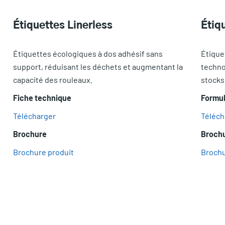
Étiquettes Linerless
Étiq
Étiquettes écologiques à dos adhésif sans
Étiquet
support, réduisant les déchets et augmentant la
techno
capacité des rouleaux.
stocks
Fiche technique
Formul
Télécharger
Téléch
Brochure
Broch
Brochure produit
Brochu