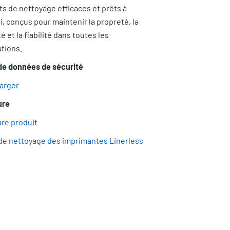
ts de nettoyage efficaces et prêts à
i, conçus pour maintenir la propreté, la
é et la fiabilité dans toutes les
ations.
de données de sécurité
arger
ure
re produit
de nettoyage des imprimantes Linerless