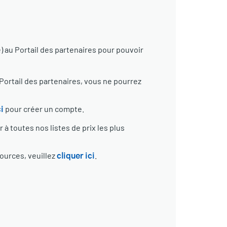
 au Portail des partenaires pour pouvoir
Portail des partenaires, vous ne pourrez
pour créer un compte.
i
à toutes nos listes de prix les plus
ources, veuillez
.
cliquer ici