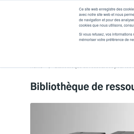
Aller
Ce site web enregistre des cookies
au
avec notre site web et nous perme
contenu
de navigation et pour des analyses
cookies que nous utilisons, consult
principal
Produits
Soluti
Si vous refusez, vos informations 
mémoriser votre préférence de ne 
Home
Bibliothèque de resso