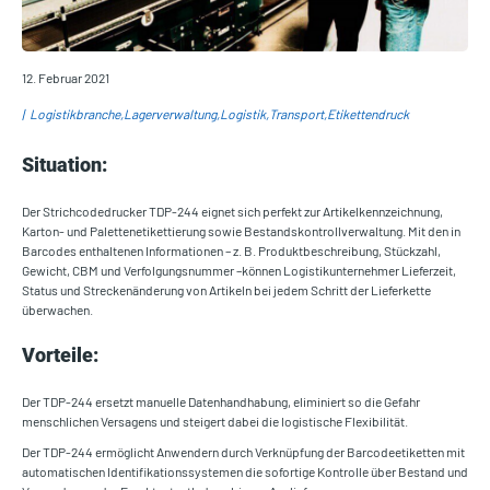
12. Februar 2021
Logistikbranche
Lagerverwaltung
Logistik
Transport
Etikettendruck
Situation:
Der Strichcodedrucker TDP-244 eignet sich perfekt zur Artikelkennzeichnung,
Karton- und Palettenetikettierung sowie Bestandskontrollverwaltung. Mit den in
Barcodes enthaltenen Informationen – z. B. Produktbeschreibung, Stückzahl,
Gewicht, CBM und Verfolgungsnummer –können Logistikunternehmer Lieferzeit,
Status und Streckenänderung von Artikeln bei jedem Schritt der Lieferkette
überwachen.
Vorteile:
Der TDP-244 ersetzt manuelle Datenhandhabung, eliminiert so die Gefahr
menschlichen Versagens und steigert dabei die logistische Flexibilität.
Der TDP-244 ermöglicht Anwendern durch Verknüpfung der Barcodeetiketten mit
automatischen Identifikationssystemen die sofortige Kontrolle über Bestand und