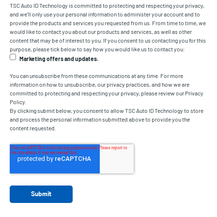
TSC Auto ID Technology is committed to protecting and respecting your privacy,
and we’ll only use your personal information to administer your account and to
provide the products and services you requested from us. From time to time, we
would like to contact you about our products and services, as well as other
content that may be of interest to you. If you consent to us contacting you for this
purpose, please tick below to say how you would like us to contact you:
Marketing offers and updates.
You can unsubscribe from these communications at any time. For more
information on how to unsubscribe, our privacy practices, and how we are
committed to protecting and respecting your privacy, please review our Privacy
Policy.
By clicking submit below, you consent to allow TSC Auto ID Technology to store
and process the personal information submitted above to provide you the
content requested.