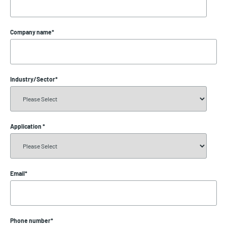
Company name
*
Industry/Sector
*
Application
*
Email
*
Phone number
*