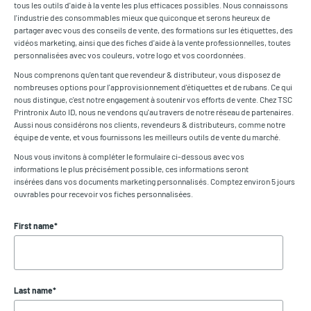
tous les outils d'aide à la vente les plus efficaces possibles. Nous connaissons
l'industrie des consommables mieux que quiconque et serons heureux de
partager avec vous des conseils de vente, des formations sur les étiquettes, des
vidéos marketing, ainsi que des fiches d'aide à la vente professionnelles, toutes
personnalisées avec vos couleurs, votre logo et vos coordonnées.
Nous comprenons qu'en tant que revendeur & distributeur, vous disposez de
nombreuses options pour l'approvisionnement d'étiquettes et de rubans. Ce qui
nous distingue, c'est notre engagement à soutenir vos efforts de vente. Chez TSC
Printronix Auto ID, nous ne vendons qu'au travers de notre réseau de partenaires.
Aussi nous considérons nos clients, revendeurs & distributeurs, comme notre
équipe de vente, et vous fournissons les meilleurs outils de vente du marché.
Nous vous invitons à compléter le formulaire ci-dessous avec vos
informations le plus précisément possible, ces informations seront
insérées dans vos documents marketing personnalisés. Comptez environ 5 jours
ouvrables pour recevoir vos fiches personnalisées.
First name
*
Last name
*