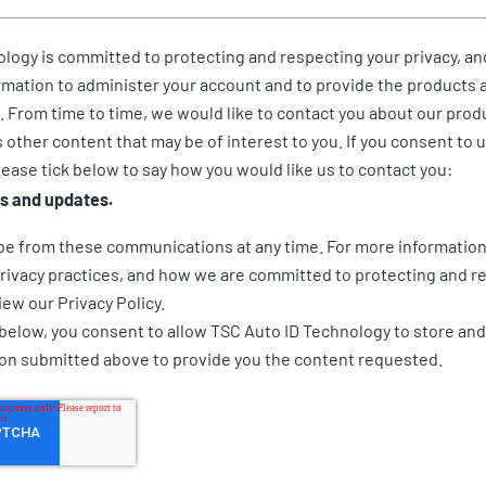
logy is committed to protecting and respecting your privacy, and
rmation to administer your account and to provide the products 
 From time to time, we would like to contact you about our prod
s other content that may be of interest to you. If you consent to 
lease tick below to say how you would like us to contact you:
rs and updates.
be from these communications at any time. For more information
rivacy practices, and how we are committed to protecting and r
iew our Privacy Policy.
 below, you consent to allow TSC Auto ID Technology to store an
ion submitted above to provide you the content requested.