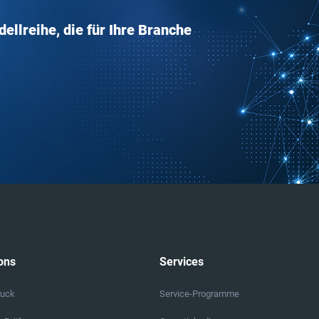
llreihe, die für Ihre Branche
ons
Services
ruck
Service-Programme