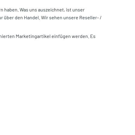
rn haben. Was uns auszeichnet, ist unser
r über den Handel. Wir sehen unsere Reseller- /
finierten Marketingartikel einfügen werden. Es