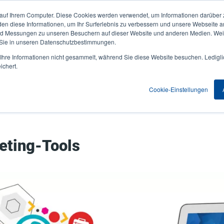
 auf Ihrem Computer. Diese Cookies werden verwendet, um Informationen darüber 
Aktuelles & Veranstaltungen
Unternehmen
User
den diese Informationen, um Ihr Surferlebnis zu verbessern und unsere Webseite 
und Messungen zu unseren Besuchern auf dieser Website und anderen Medien. Weit
account
 Sie in unseren Datenschutzbestimmungen.
nwendungen
Service Programme
Support & Downloads
hre Informationen nicht gesammelt, während Sie diese Website besuchen. Ledigli
menu
ichert.
Cookie-Einstellungen
eting-Tools