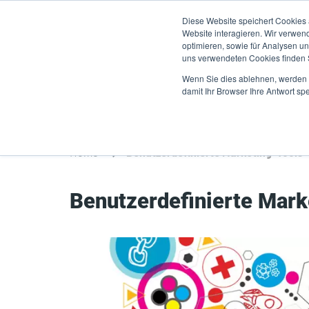
Direkt
Diese Website speichert Cookies
zum
Website interagieren. Wir verwen
Inhalt
optimieren, sowie für Analysen 
uns verwendeten Cookies finden
Produkte
A
Wenn Sie dies ablehnen, werden I
damit Ihr Browser Ihre Antwort spe
Home
Benutzerdefinierte Marketing-Tools
Benutzerdefinierte Mark