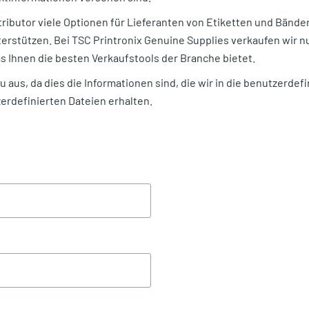
tributor viele Optionen für Lieferanten von Etiketten und Bände
rstützen. Bei TSC Printronix Genuine Supplies verkaufen wir nu
s Ihnen die besten Verkaufstools der Branche bietet.
au aus, da dies die Informationen sind, die wir in die benutzerde
zerdefinierten Dateien erhalten.