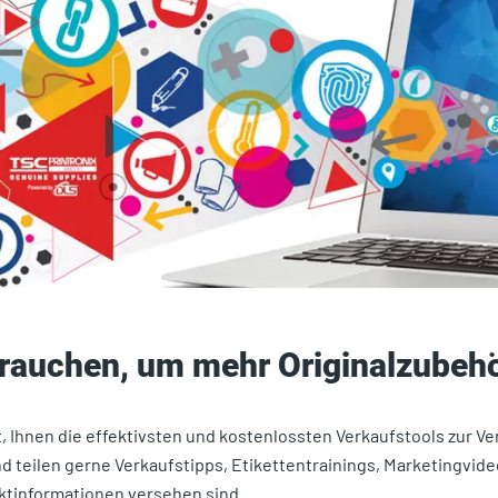
 brauchen, um mehr Originalzubeh
 Ihnen die effektivsten und kostenlossten Verkaufstools zur Ve
d teilen gerne Verkaufstipps, Etikettentrainings, Marketingvideo
aktinformationen versehen sind.