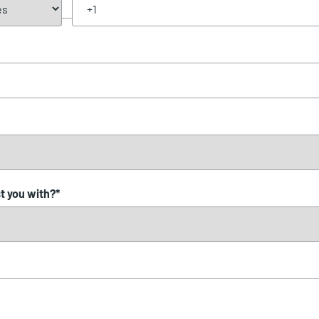
t you with?
*