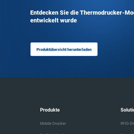
Entdecken Sie die Thermodrucker-Mode
entwickelt wurde
Produktübersicht herunterladen
Produkte
Soluti
Mobile Drucker
RFID-D