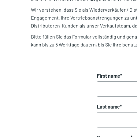
Wir verstehen, dass Sie als Wiederverkäufer / Dis
Engagement, Ihre Vertriebsanstrengungen zu unte
Distributoren-Kunden als unser Verkaufsteam, da
Bitte füllen Sie das Formular vollständig und gen
kann bis zu 5 Werktage dauern, bis Sie Ihre benut
First name
*
Last name
*