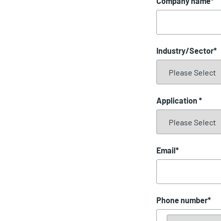
Company name
*
Industry/Sector
*
Application
*
Email
*
Phone number
*