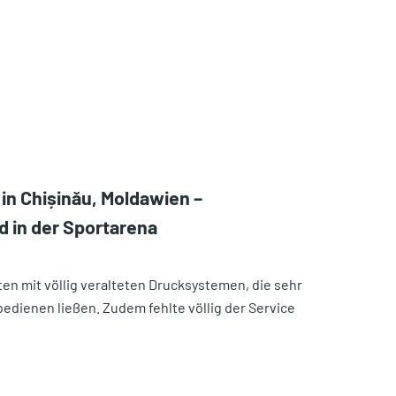
in Chișinău, Moldawien –
d in der Sportarena
ten mit völlig veralteten Drucksystemen, die sehr
bedienen ließen. Zudem fehlte völlig der Service