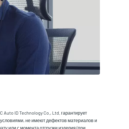
uto ID Technology Co., Ltd. гарантирует
 условиями, не имеют дефектов материалов и
ту или с момента отгрузки изделия (при