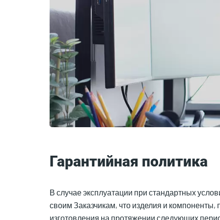
Гарантийная политика
В случае эксплуатации при стандартных услови
своим Заказчикам, что изделия и компоненты
изготовления на протяжении следующих период