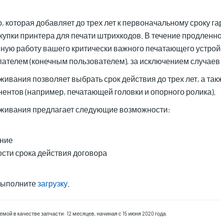
которая добавляет до трех лет к первоначальному сроку г
купки принтера для печати штрихкодов. В течение продленн
ную работу вашего критически важного печатающего устрой
ателем (конечным пользователем), за исключением случаев 
вания позволяет выбрать срок действия до трех лет, а так
ентов (например, печатающей головки и опорного ролика).
живания предлагает следующие возможности:
ание
сти срока действия договора
выполните
загрузку
.
ой в качестве запчасти: 12 месяцев, начиная с 15 июня 2020 года.