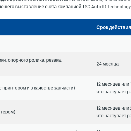
щего выставление счета компанией TSC Auto ID Technology Co
Срок действия
и, опорного ролика, резака,
24 месяца
12 месяцев или 
 принтером и в качестве запчасти)
что наступает 
12 месяцев или 
нтером)
что наступает 