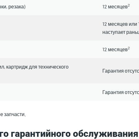
2
ки, резака)
12 месяцев
12 месяцев или 
наступает рань
2
12 месяцев
л, картридж для технического
Гарантия отсут
Гарантия отсут
е запчасти.
о гарантийного обслуживания