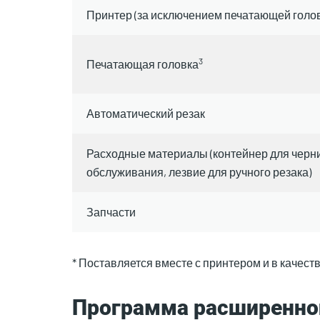
Принтер (за исключением печатающей голов
3
Печатающая головка
Автоматический резак
Расходные материалы (контейнер для черни
обслуживания, лезвие для ручного резака)
Запчасти
* Поставляется вместе с принтером и в качеств
Программа расширенног