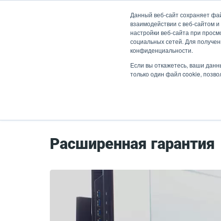
Перейти
Данный веб-сайт сохраняет фа
к
взаимодействии с веб-сайтом и
основному
настройки веб-сайта при просмо
социальных сетей. Для получен
содержанию
конфиденциальности.
Продукты
Решен
Если вы откажетесь, ваши данн
только один файл cookie, позв
Главная страница
Обслуживание
Ра
Расширенная гарантия