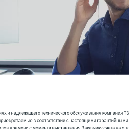
ях и надлежащего технического обслуживания компания TSC A
, приобретаемые в соответствии с настоящими гарантийными
ов времени с момента выставления Заказчику счета на опла