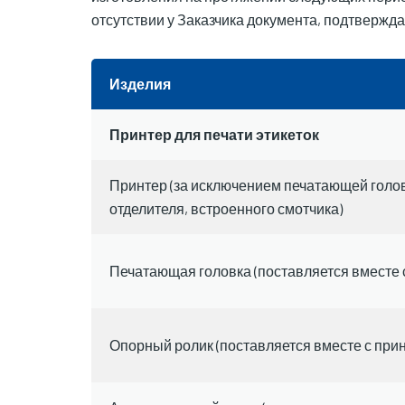
отсутствии у Заказчика документа, подтверждаю
Изделия
Принтер для печати этикеток
Принтер (за исключением печатающей головк
отделителя, встроенного смотчика)
Печатающая головка (поставляется вместе с
Опорный ролик (поставляется вместе с при