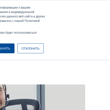
а информации о вашем
ти / Зарегистрироваться
Europe, Middle East & Africa [Ру́сские]
ser
ования и индивидуальной
лях данного веб-сайта и других
nonymous
комьтесь с нашей Политикой
Селектор изделий
Связаться с отделом продаж
Header
ере будет использоваться
ИНЯТЬ
ОТКЛОНИТЬ