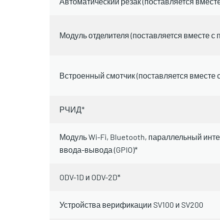
Автоматический резак (поставляется вместе 
Модуль отделителя (поставляется вместе с п
Встроенный смотчик (поставляется вместе с
РЧИД*
Модуль Wi-Fi, Bluetooth, параллельный ин
ввода-вывода (GPIO)*
ODV-1D и ODV-2D*
Устройства верификации SV100 и SV200