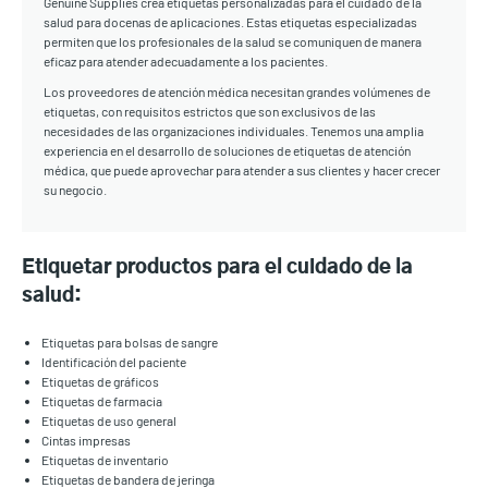
Genuine Supplies crea etiquetas personalizadas para el cuidado de la
salud para docenas de aplicaciones. Estas etiquetas especializadas
permiten que los profesionales de la salud se comuniquen de manera
eficaz para atender adecuadamente a los pacientes.
Los proveedores de atención médica necesitan grandes volúmenes de
etiquetas, con requisitos estrictos que son exclusivos de las
necesidades de las organizaciones individuales. Tenemos una amplia
experiencia en el desarrollo de soluciones de etiquetas de atención
médica, que puede aprovechar para atender a sus clientes y hacer crecer
su negocio.
Etiquetar productos para el cuidado de la
salud:
Etiquetas para bolsas de sangre
Identificación del paciente
Etiquetas de gráficos
Etiquetas de farmacia
Etiquetas de uso general
Cintas impresas
Etiquetas de inventario
Etiquetas de bandera de jeringa