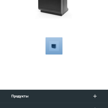
Compatible
with
Продукты