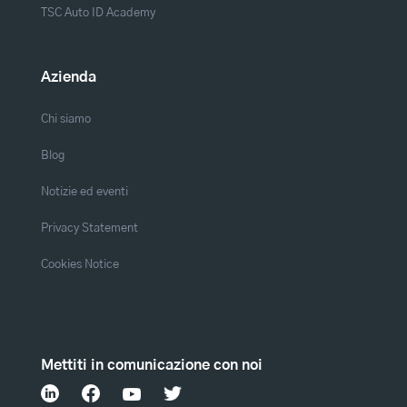
TSC Auto ID Academy
Azienda
Chi siamo
Blog
Notizie ed eventi
Privacy Statement
Cookies Notice
Mettiti in comunicazione con noi