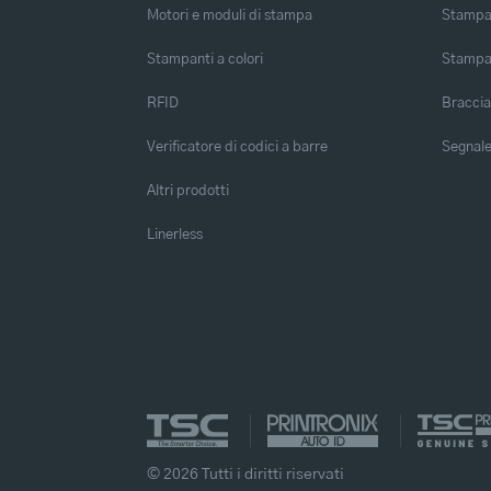
Motori e moduli di stampa
Stampa 
Stampanti a colori
Stampa
RFID
Braccia
Verificatore di codici a barre
Segnalet
Altri prodotti
Linerless
© 2026 Tutti i diritti riservati