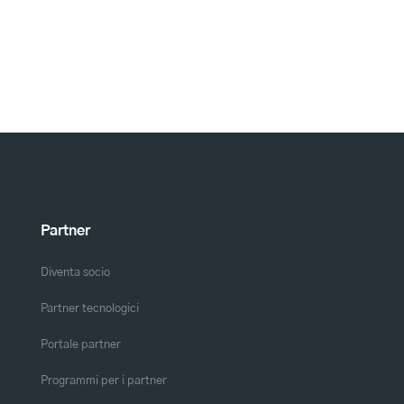
Partner
Diventa socio
Partner tecnologici
Portale partner
Programmi per i partner