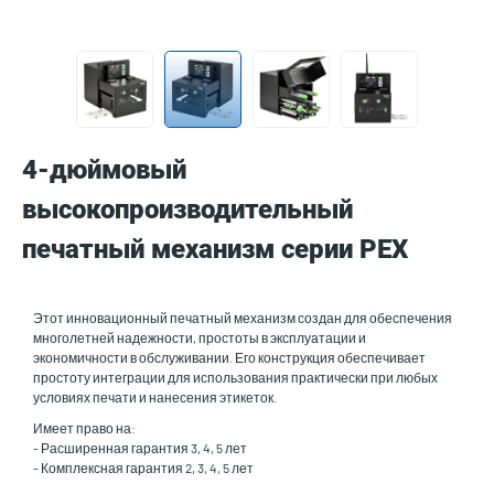
4-дюймовый
высокопроизводительный
печатный механизм серии PEX
Этот инновационный печатный механизм создан для обеспечения
многолетней надежности, простоты в эксплуатации и
экономичности в обслуживании. Его конструкция обеспечивает
простоту интеграции для использования практически при любых
условиях печати и нанесения этикеток.
Имеет право на:
- Расширенная гарантия 3, 4, 5 лет
- Комплексная гарантия 2, 3, 4, 5 лет