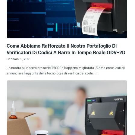
Come Abbiamo Rafforzato Il Nostro Portafoglio Di
Verificatori Di Codici A Barre In Tempo Reale ODV-2D
Gennaio 19, 2021
La nostra pluripremiata serie T6000e è appena migliorata. Siamo entusiasti di
annunciare l'aggiunta della tecnologia di verifica dei codici…