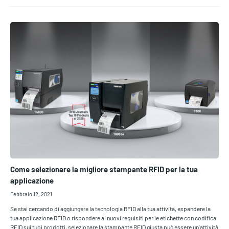
Come selezionare la migliore stampante RFID per la tua
applicazione
Febbraio 12, 2021
Se stai cercando di aggiungere la tecnologia RFID alla tua attività, espandere la
tua applicazione RFID o rispondere ai nuovi requisiti per le etichette con codifica
RFID sui tuoi prodotti, selezionare la stampante RFID giusta può essere un'attività