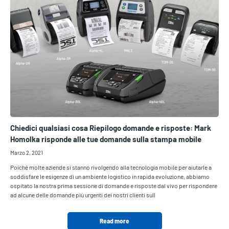
Chiedici qualsiasi cosa Riepilogo domande e risposte: Mark
Homolka risponde alle tue domande sulla stampa mobile
Marzo 2, 2021
Poiché molte aziende si stanno rivolgendo alla tecnologia mobile per aiutarle a
soddisfare le esigenze di un ambiente logistico in rapida evoluzione, abbiamo
ospitato la nostra prima sessione di domande e risposte dal vivo per rispondere
ad alcune delle domande più urgenti dei nostri clienti sull
Read more