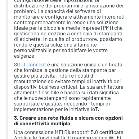
distribuzione dei programmi e la risoluzione dei
problemi. La capacità del software di
monitorare e configurare attivamente intere reti
contemporaneamente lo rende una soluzione
ideale per le piccole e medie imprese (PMI) che
gestiscono da dozzine a centinaia di stampanti
di etichette. In qualità di produttore, possiamo
rendere questa soluzione altamente
personalizzabile per soddisfare le vostre
esigenze.
SOTI Connect
è una soluzione unica e unificata
che fornisce la gestione della stampante per
gestire più attività, ridurre i costi di
manutenzione ed evitare tempi di inattività dei
dispositivi business-critical. La sua architettura
altamente flessibile e basata sui dati significa
che le nuove stampanti sono rapidamente
supportate e gestite, riducendo i tempi di
implementazione per le iniziative IoT.
3. Creare una rete fluida e sicura con opzioni
di connettività multipla
Una connessione MFi Bluetooth® 5.0 certificata
Apple e le funzionalità di roaming veloce Wi-Fi