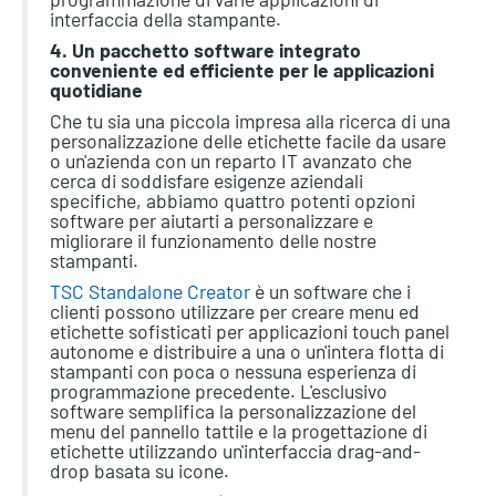
interfaccia della stampante.
4. Un pacchetto software integrato
conveniente ed efficiente per le applicazioni
quotidiane
Che tu sia una piccola impresa alla ricerca di una
personalizzazione delle etichette facile da usare
o un'azienda con un reparto IT avanzato che
cerca di soddisfare esigenze aziendali
specifiche, abbiamo quattro potenti opzioni
software per aiutarti a personalizzare e
migliorare il funzionamento delle nostre
stampanti.
TSC Standalone Creator
è un software che i
clienti possono utilizzare per creare menu ed
etichette sofisticati per applicazioni touch panel
autonome e distribuire a una o un'intera flotta di
stampanti con poca o nessuna esperienza di
programmazione precedente. L'esclusivo
software semplifica la personalizzazione del
menu del pannello tattile e la progettazione di
etichette utilizzando un'interfaccia drag-and-
drop basata su icone.