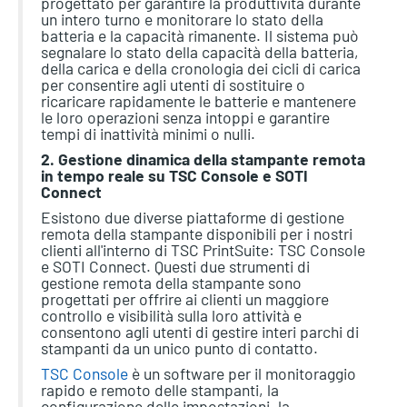
progettato per garantire la produttività durante
un intero turno e monitorare lo stato della
batteria e la capacità rimanente. Il sistema può
segnalare lo stato della capacità della batteria,
della carica e della cronologia dei cicli di carica
per consentire agli utenti di sostituire o
ricaricare rapidamente le batterie e mantenere
le loro operazioni senza intoppi e garantire
tempi di inattività minimi o nulli.
2. Gestione dinamica della stampante remota
in tempo reale su TSC Console e SOTI
Connect
Esistono due diverse piattaforme di gestione
remota della stampante disponibili per i nostri
clienti all'interno di TSC PrintSuite: TSC Console
e SOTI Connect. Questi due strumenti di
gestione remota della stampante sono
progettati per offrire ai clienti un maggiore
controllo e visibilità sulla loro attività e
consentono agli utenti di gestire interi parchi di
stampanti da un unico punto di contatto.
TSC Console
è un software per il monitoraggio
rapido e remoto delle stampanti, la
configurazione delle impostazioni, la