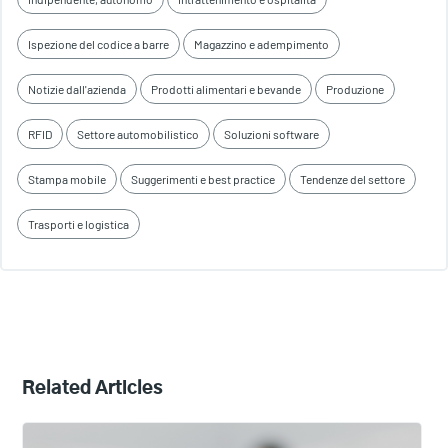
Ispezione del codice a barre
Magazzino e adempimento
Notizie dall'azienda
Prodotti alimentari e bevande
Produzione
RFID
Settore automobilistico
Soluzioni software
Stampa mobile
Suggerimenti e best practice
Tendenze del settore
Trasporti e logistica
Related Articles