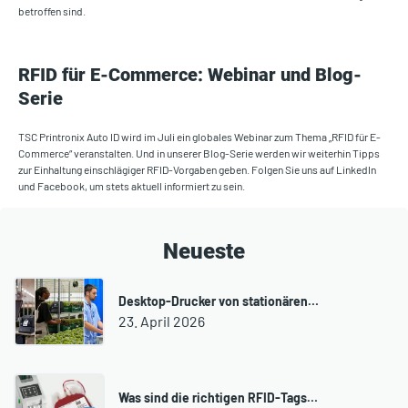
betroffen sind.
RFID für E-Commerce: Webinar und Blog-
Serie
TSC Printronix Auto ID wird im Juli ein globales Webinar zum Thema „RFID für E-
Commerce“ veranstalten. Und in unserer Blog-Serie werden wir weiterhin Tipps
zur Einhaltung einschlägiger RFID-Vorgaben geben. Folgen Sie uns auf LinkedIn
und Facebook, um stets aktuell informiert zu sein.
Neueste
Desktop-Drucker von stationären…
23. April 2026
Was sind die richtigen RFID-Tags…