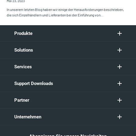
Mai 23, 2023
In unserem letzten Blog haben wir einige der Herausforderungen beschrieben,
die sich Einzelhändlern und Lieferanten bei der Einführung von…
Produkte
Solutions
Services
Support Downloads
Partner
Unternehmen