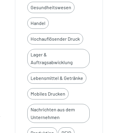
Gesundheitswesen
Handel
Hochauflösender Druck
Lager &
Auftragsabwicklung
Lebensmittel & Getränke
Mobiles Drucken
Nachrichten aus dem
r
Unternehmen
Produktion
RFID