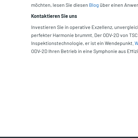
möchten, lesen Sie diesen
Blog
über einen Anwen
Kontaktieren Sie uns
Investieren Sie in operative Exzellenz, unvergleic
perfekter Harmonie brummt. Der ODV-2D von TSC A
Inspektionstechnologie, er ist ein Wendepunkt.
W
ODV-2D Ihren Betrieb in eine Symphonie aus Effiz