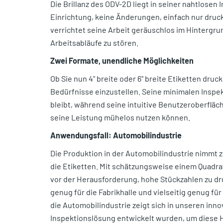
Die Brillanz des ODV-2D liegt in seiner nahtlosen 
Einrichtung, keine Änderungen, einfach nur druck
verrichtet seine Arbeit geräuschlos im Hintergrun
Arbeitsabläufe zu stören.
Zwei Formate, unendliche Möglichkeiten
Ob Sie nun 4" breite oder 6" breite Etiketten druck
Bedürfnisse einzustellen. Seine minimalen Inspe
bleibt, während seine intuitive Benutzeroberfläc
seine Leistung mühelos nutzen können.
Anwendungsfall: Automobilindustrie
Die Produktion in der Automobilindustrie nimmt 
die Etiketten. Mit schätzungsweise einem Quadrat
vor der Herausforderung, hohe Stückzahlen zu dru
genug für die Fabrikhalle und vielseitig genug f
die Automobilindustrie zeigt sich in unseren in
Inspektionslösung entwickelt wurden, um diese 