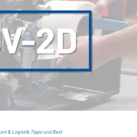
ort & Logistik
Tipps und Best