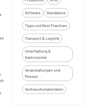
Software
Standalone
e
Tipps und Best Practices
len
Transport & Logistik
Unterhaltung &
Gastronomie
Veranstaltungen und
n
Messen
ich
Verbrauchsmaterialien
r