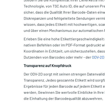
Technologie, von TSC Auto ID, die auf unseren 
sicher, dass die Qualität Ihrer Barcode-Daten e
Diskrepanzen und fehlgeleitete Sendungen vermied
wissen, dass jedes Etikett mit hochwertigen, sc
und über einen Mechanismus zur automatischen 
Erleben Sie eine hohe Etikettiergeschwindigkeit
nativen Befehlen oder im PDF-Format gedruckt wi
Koordinaten in Echtzeit, um sicherzustellen, dass
Dutzenden von Barcodes oder mehr - der
ODV-2D
Transparenz auf Knopfdruck
Der ODV-2D sorgt mit seinen strengen Datenvalid
Transparenz. Jedes gescannte Etikett wird sorgfä
Ergebnisse für jeden Barcode auf jedem Etikett 
werden. Gewinnen Sie wertvolle Einblicke in Ihre
die Einhaltung der Barcodequalität abzuwehren.