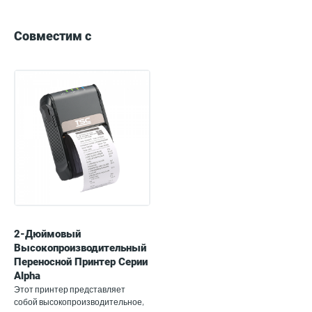
Compatible
with
Совместим с
2-Дюймовый
Высокопроизводительный
Переносной Принтер Серии
Alpha
Этот принтер представляет
собой высокопроизводительное,