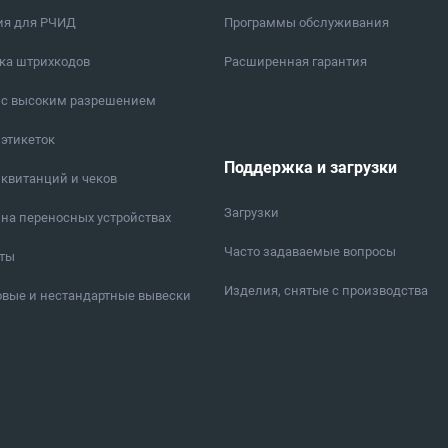
ия для РЧИД
Программы обслуживания
ка штрихкодов
Расширенная гарантия
 с высоким разрешением
 этикеток
Поддержка и загрузки
 квитанций и чеков
Загрузки
 на переносных устройствах
Часто задаваемые вопросы
еты
Изделия, снятые с производства
вые и нестандартные вывески