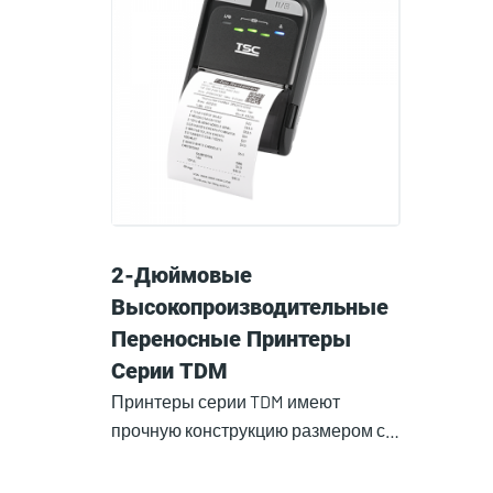
2-Дюймовые
Высокопроизводительные
Переносные Принтеры
Серии TDM
Принтеры серии TDM имеют
прочную конструкцию размером с…