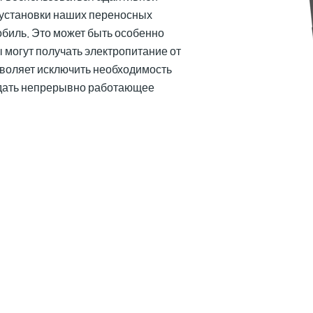
 установки наших переносных
обиль. Это может быть особенно
ы могут получать электропитание от
зволяет исключить необходимость
здать непрерывно работающее