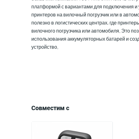
платформой с вариантами для подключения и
принтеров на вилочный погрузчик или в автом
полезно в логистических центрах, где принтер
вилочного погрузчика или автомобиля. Это по
использования аккумуляторных батарей и со
устройство.
Compatible
with
Совместим с