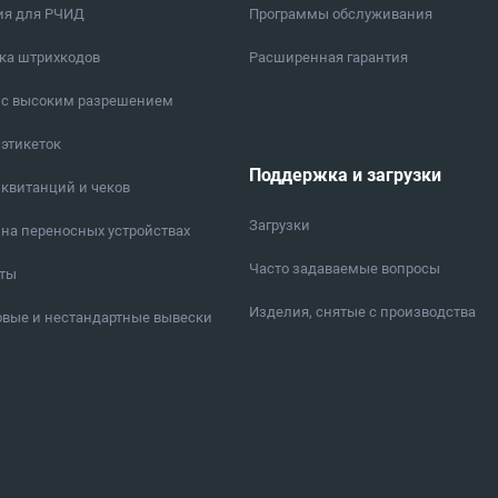
ия для РЧИД
Программы обслуживания
ка штрихкодов
Расширенная гарантия
 с высоким разрешением
 этикеток
Поддержка и загрузки
 квитанций и чеков
Загрузки
 на переносных устройствах
Часто задаваемые вопросы
еты
Изделия, снятые с производства
вые и нестандартные вывески