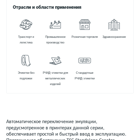
Отрасли и области применения
Транспорт и
Промышленное
Розничная торговля
Здравоохранение
логистика
производство
Этикетки без
РЧИД-этикетки для
Стандартные
подложки
металлических
РЧИД-этикетки
изделий
Автоматическое переключение эмуляции,
предусмотренное в принтерах данной серии,
обеспечивает простой и быстрый ввод в эксплуатацию.