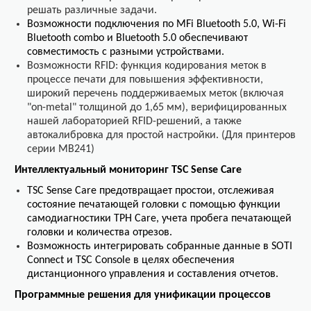
решать различные задачи.
Возможности подключения по
MFi
Bluetooth
5.0,
Wi
-
Fi
Bluetooth
combo
и
Bluetooth
5.0 обеспечивают
совместимость с разными устройствами.
Возможности RFID: функция кодирования меток в
процессе печати для повышения эффективности,
широкий перечень поддерживаемых меток (включая
"on-metal" толщиной до 1,65 мм), верифицированных
нашей лабораторией RFID-решений, а также
автокалибровка для простой настройки. (Для принтеров
серии
MB
241)
Интеллектуальный мониторинг TSC Sense Care
TSC Sense Care предотвращает простои, отслеживая
состояние печатающей головки с помощью функции
самодиагностики TPH Care, учета пробега печатающей
головки и количества отрезов.
Возможность интегрировать собранные данные в SOTI
Connect и TSC Console в целях обеспечения
дистанционного управления и составления отчетов.
Программные решения для унификации процессов