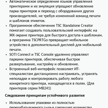
Автоматическое определение языков управления
принтерами и их эмуляция упрощают обновление
парка принтеров и переход с оборудования других
производителей, не требуя изменений команд печати
и шаблонов этикеток.
Программное обеспечение TSC Standalone Creator
помогает создавать пользовательский интерфейс на
ЖК-экране принтера для быстрого доступа к шаблонам,
а программа TSCPRTGo превращает мобильное
устройство в дополнительный дисплей для мобильной
печати.
SOTI Connect и TSC Console удаленно управляют
парками принтеров, обеспечивая быстрое
развертывание, настройку и обновление.
Встроенный веб-интерфейс позволяет ИТ-
специалистам дистанционно настраивать, устранять
неполадки и контролировать работу любого
конкретного принтера, находящегося в полях. (Для
принтеров серии MB241)
Следование принципам устойчивого развития
Использование упаковки из полностью
перерабатываемого сырья сокращает количество