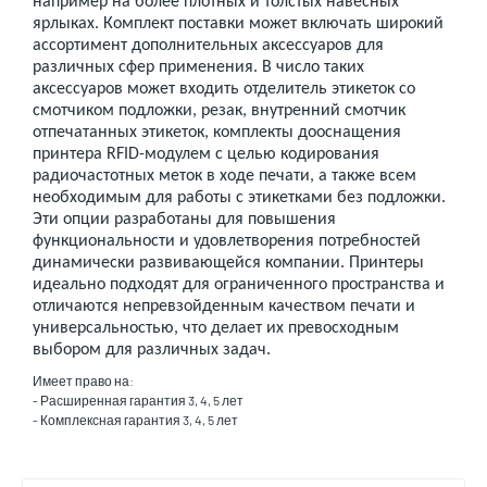
например на более плотных и толстых навесных
ярлыках. Комплект поставки может включать широкий
ассортимент дополнительных аксессуаров для
различных сфер применения. В число таких
аксессуаров может входить отделитель этикеток со
смотчиком подложки, резак, внутренний смотчик
отпечатанных этикеток, комплекты дооснащения
принтера
RFID
-модулем с целью кодирования
радиочастотных меток в ходе печати, а также всем
необходимым для работы с этикетками без подложки.
Эти опции разработаны для повышения
функциональности и удовлетворения потребностей
динамически развивающейся компании. Принтеры
идеально подходят для ограниченного пространства и
отличаются непревзойденным качеством печати и
универсальностью, что делает их превосходным
выбором для различных задач.
Имеет право на:
- Расширенная гарантия 3, 4, 5 лет
- Комплексная гарантия 3, 4, 5 лет