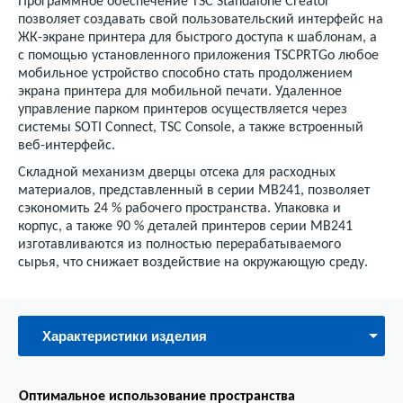
Программное обеспечение TSC Standalone Creator
позволяет создавать свой пользовательский интерфейс на
ЖК-экране принтера для быстрого доступа к шаблонам, а
с помощью установленного приложения TSCPRTGo любое
мобильное устройство способно стать продолжением
экрана принтера для мобильной печати. Удаленное
управление парком принтеров осуществляется через
системы SOTI Connect, TSC Console, а также встроенный
веб-интерфейс.
Складной механизм дверцы отсека для расходных
материалов, представленный в серии MB241, позволяет
сэкономить 24 % рабочего пространства. Упаковка и
корпус, а также 90 % деталей принтеров серии MB241
изготавливаются из полностью перерабатываемого
сырья, что снижает воздействие на окружающую среду.
Характеристики изделия
Оптимальное использование пространства