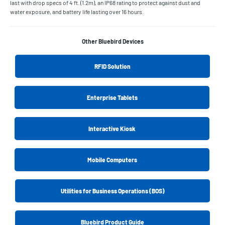
last with drop specs of 4 ft. (1.2m), an IP68 rating to protect against dust and
water exposure, and battery life lasting over 16 hours.
Other Bluebird Devices
RFID Solution
Enterprise Tablets
Interactive Kiosk
Mobile Computers
Utilities for Business Operations (BOS)
Bluebird Product Guide