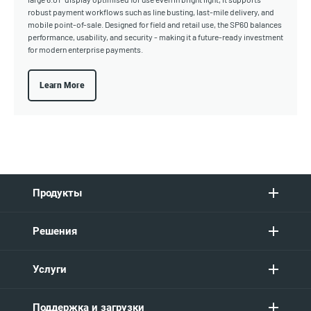
robust payment workflows such as line busting, last-mile delivery, and
mobile point-of-sale. Designed for field and retail use, the SP60 balances
performance, usability, and security - making it a future-ready investment
for modern enterprise payments.
Learn More
Продукты
Решения
Услуги
Поддержка и загрузки