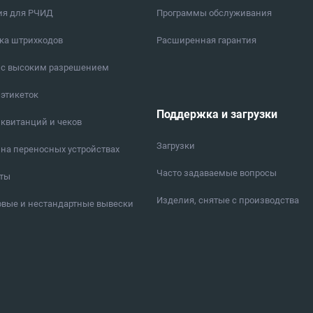
ия для РЧИД
Программы обслуживания
ка штрихкодов
Расширенная гарантия
 с высоким разрешением
 этикеток
Поддержка и загрузки
 квитанций и чеков
Загрузки
 на переносных устройствах
Часто задаваемые вопросы
еты
Изделия, снятые с производства
вые и нестандартные вывески