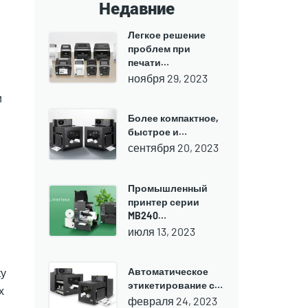
Недавние
Легкое решение
проблем при
печати…
ноября 29, 2023
и
Более компактное,
быстрое и…
сентября 20, 2023
Промышленный
принтер серии
MB240…
июля 13, 2023
Автоматическое
ку
этикетирование с…
х
февраля 24, 2023