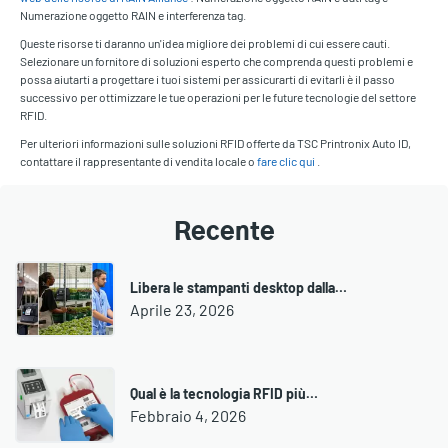
Numerazione oggetto RAIN e interferenza tag.
Queste risorse ti daranno un'idea migliore dei problemi di cui essere cauti.
Selezionare un fornitore di soluzioni esperto che comprenda questi problemi e
possa aiutarti a progettare i tuoi sistemi per assicurarti di evitarli è il passo
successivo per ottimizzare le tue operazioni per le future tecnologie del settore
RFID.
Per ulteriori informazioni sulle soluzioni RFID offerte da TSC Printronix Auto ID,
contattare il rappresentante di vendita locale o
fare clic qui
.
Recente
Libera le stampanti desktop dalla…
Aprile 23, 2026
Qual è la tecnologia RFID più…
Febbraio 4, 2026