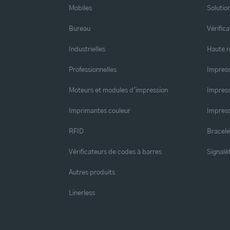
Mobiles
Solutio
Bureau
Vérific
Industrielles
Haute r
Professionnelles
Impress
Moteurs et modules d'impression
Impress
Imprimantes couleur
Impress
RFID
Bracele
Vérificateurs de codes à barres
Signalé
Autres produits
Linerless