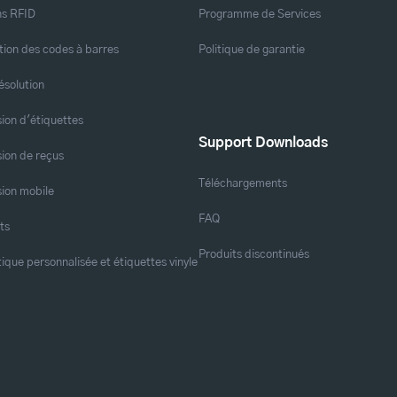
ns RFID
Programme de Services
ation des codes à barres
Politique de garantie
ésolution
ion d'étiquettes
Support Downloads
ion de reçus
Téléchargements
ion mobile
FAQ
ts
Produits discontinués
tique personnalisée et étiquettes vinyle