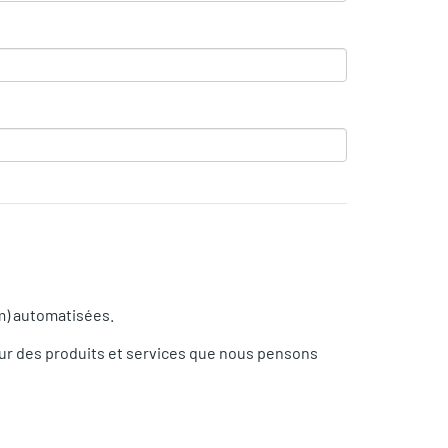
am) automatisées.
ur des produits et services que nous pensons