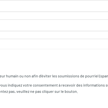
iteur humain ou non afin d'éviter les soumissions de pourriel (sp
vous indiquez votre consentement à recevoir des informations s
tez pas, veuillez ne pas cliquer sur le bouton.