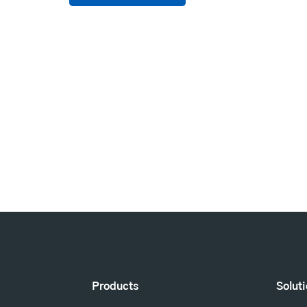
Products
Solut