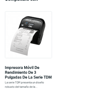
Impresora Móvil De
Rendimiento De 3
Pulgadas De La Serie TDM
La serie TDM presenta un diseño
robusto del tamaño de la...